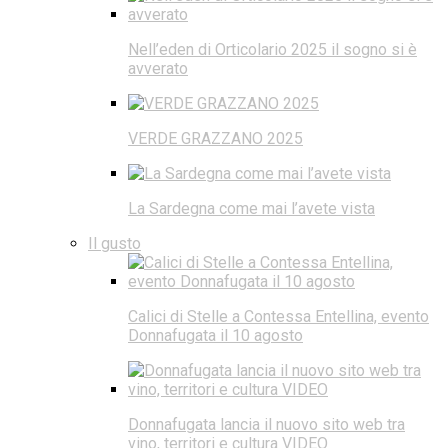
Nell’eden di Orticolario 2025 il sogno si è
avverato
VERDE GRAZZANO 2025
La Sardegna come mai l’avete vista
Il gusto
Calici di Stelle a Contessa Entellina, evento
Donnafugata il 10 agosto
Donnafugata lancia il nuovo sito web tra
vino, territori e cultura VIDEO