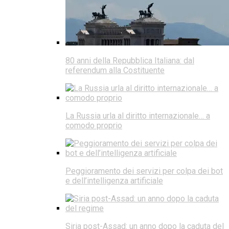
80 anni della Repubblica Italiana: dal
referendum alla Costituente
La Russia urla al diritto internazionale… a
comodo proprio
Peggioramento dei servizi per colpa dei bot
e dell’intelligenza artificiale
Siria post-Assad: un anno dopo la caduta del