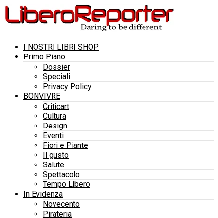
I NOSTRI LIBRI SHOP
Primo Piano
Dossier
Speciali
Privacy Policy
BONVIVRE
Criticart
Cultura
Design
Eventi
Fiori e Piante
Il gusto
Salute
Spettacolo
Tempo Libero
In Evidenza
Novecento
Pirateria