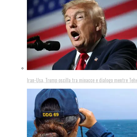
Iran-Usa, Trump oscilla tra minacce e dialogo mentre Teh