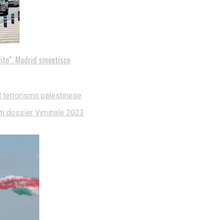
tito”. Madrid smentisce
l terrorismo palestinese
dati dossier Viminale 2023