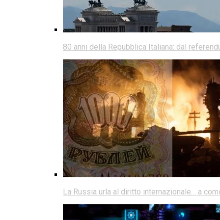
80 anni della Repubblica Italiana: dal referen
La Russia urla al diritto internazionale… a co