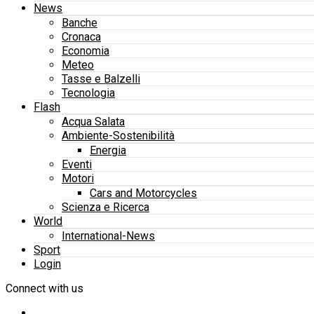
News
Banche
Cronaca
Economia
Meteo
Tasse e Balzelli
Tecnologia
Flash
Acqua Salata
Ambiente-Sostenibilità
Energia
Eventi
Motori
Cars and Motorcycles
Scienza e Ricerca
World
International-News
Sport
Login
Connect with us