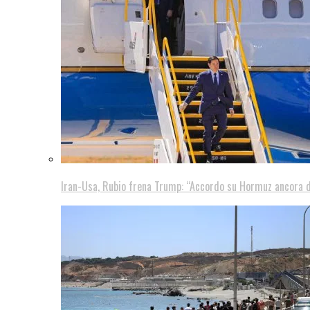
Iran-Usa, Rubio frena Trump: “Accordo su Hormuz ancora d