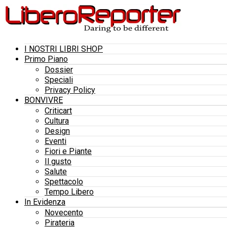
I NOSTRI LIBRI SHOP
Primo Piano
Dossier
Speciali
Privacy Policy
BONVIVRE
Criticart
Cultura
Design
Eventi
Fiori e Piante
Il gusto
Salute
Spettacolo
Tempo Libero
In Evidenza
Novecento
Pirateria