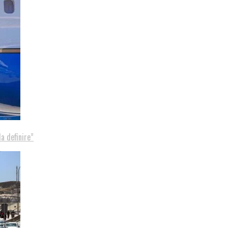
a definire”