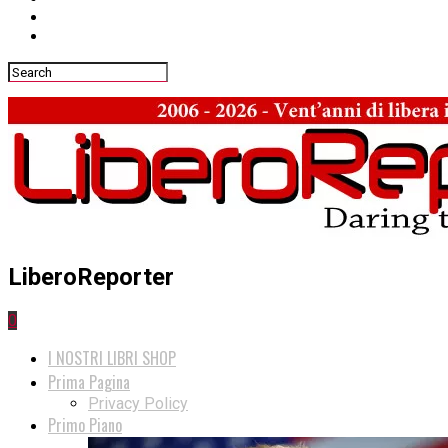
LiberoReporter
0
I NOSTRI LIBRI SHOP
Prima Pagina
Privacy Policy
Primo Piano