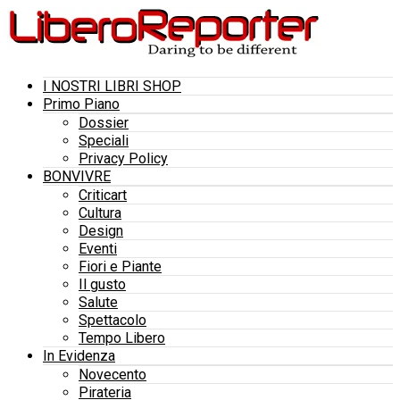
I NOSTRI LIBRI SHOP
Primo Piano
Dossier
Speciali
Privacy Policy
BONVIVRE
Criticart
Cultura
Design
Eventi
Fiori e Piante
Il gusto
Salute
Spettacolo
Tempo Libero
In Evidenza
Novecento
Pirateria