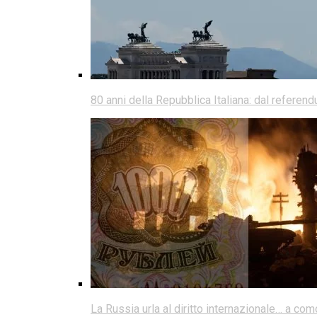
80 anni della Repubblica Italiana: dal referen
La Russia urla al diritto internazionale… a co