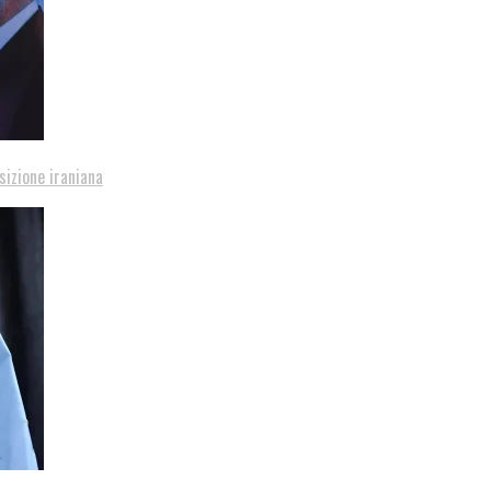
sizione iraniana