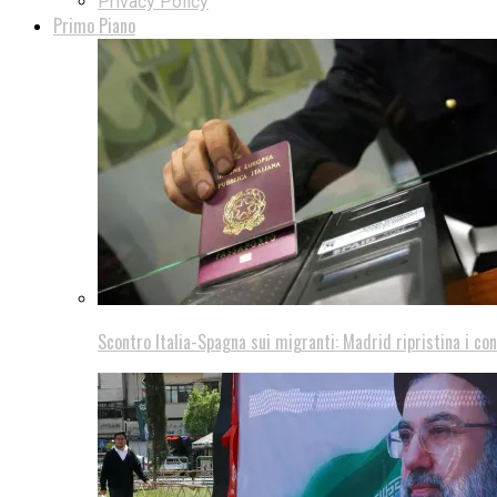
Privacy Policy
Primo Piano
Scontro Italia-Spagna sui migranti: Madrid ripristina i con