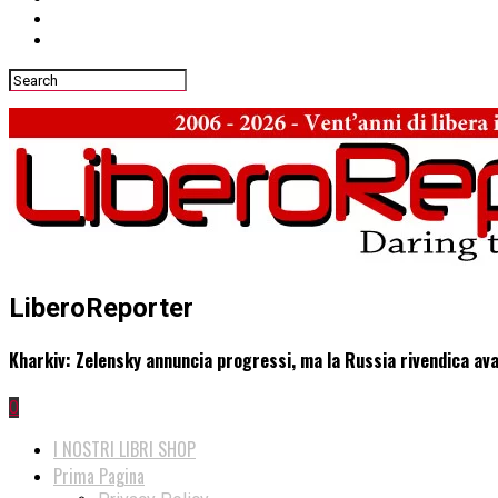
LiberoReporter
Kharkiv: Zelensky annuncia progressi, ma la Russia rivendica a
0
I NOSTRI LIBRI SHOP
Prima Pagina