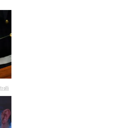
trolli