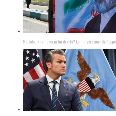
Mojtaba Khamenei in fin di vita? Le indiscrezioni dall’oppo