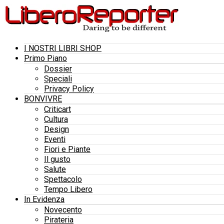
I NOSTRI LIBRI SHOP
Primo Piano
Dossier
Speciali
Privacy Policy
BONVIVRE
Criticart
Cultura
Design
Eventi
Fiori e Piante
Il gusto
Salute
Spettacolo
Tempo Libero
In Evidenza
Novecento
Pirateria