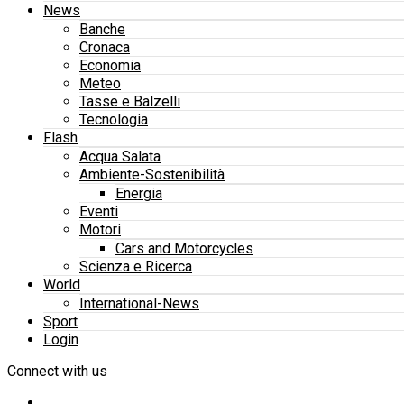
News
Banche
Cronaca
Economia
Meteo
Tasse e Balzelli
Tecnologia
Flash
Acqua Salata
Ambiente-Sostenibilità
Energia
Eventi
Motori
Cars and Motorcycles
Scienza e Ricerca
World
International-News
Sport
Login
Connect with us