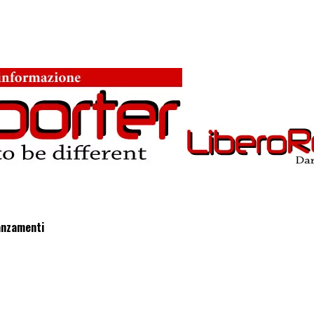
vanzamenti