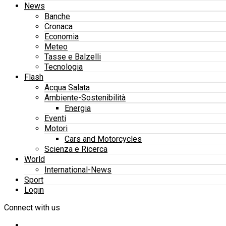
News
Banche
Cronaca
Economia
Meteo
Tasse e Balzelli
Tecnologia
Flash
Acqua Salata
Ambiente-Sostenibilità
Energia
Eventi
Motori
Cars and Motorcycles
Scienza e Ricerca
World
International-News
Sport
Login
Connect with us