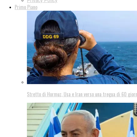
Privacy Policy
Primo Piano
Stretto di Hormuz, Usa e Iran verso una tregua di 60 giorn