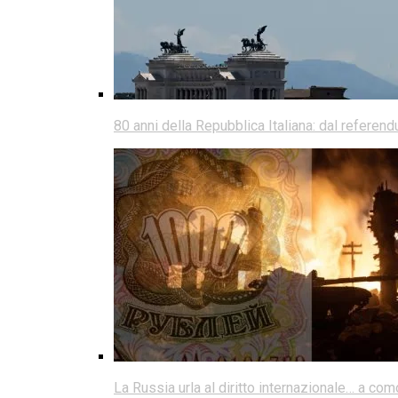
80 anni della Repubblica Italiana: dal referen
La Russia urla al diritto internazionale… a co