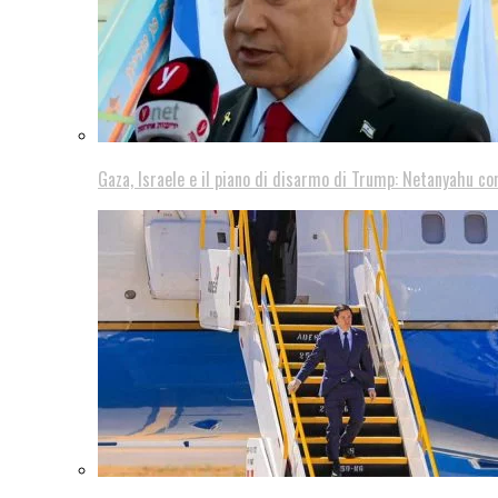
Gaza, Israele e il piano di disarmo di Trump: Netanyahu co