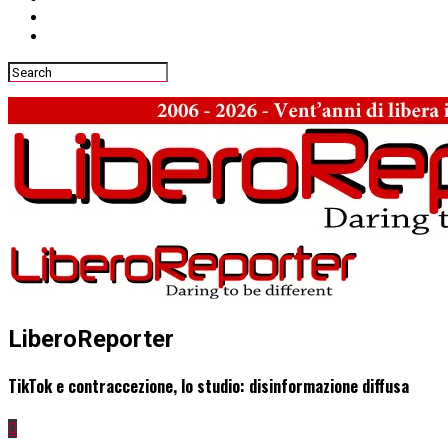
LiberoReporter
TikTok e contraccezione, lo studio: disinformazione diffusa
0