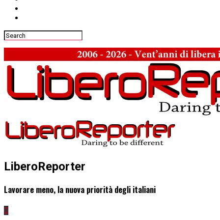
LiberoReporter
Lavorare meno, la nuova priorità degli italiani
0