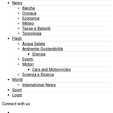
News
Banche
Cronaca
Economia
Meteo
Tasse e Balzelli
Tecnologia
Flash
Acqua Salata
Ambiente-Sostenibilità
Energia
Eventi
Motori
Cars and Motorcycles
Scienza e Ricerca
World
International-News
Sport
Login
Connect with us