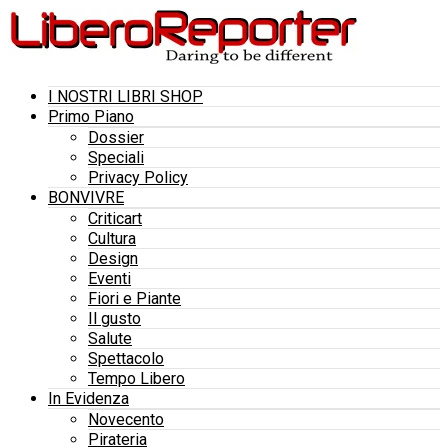
I NOSTRI LIBRI SHOP
Primo Piano
Dossier
Speciali
Privacy Policy
BONVIVRE
Criticart
Cultura
Design
Eventi
Fiori e Piante
Il gusto
Salute
Spettacolo
Tempo Libero
In Evidenza
Novecento
Pirateria