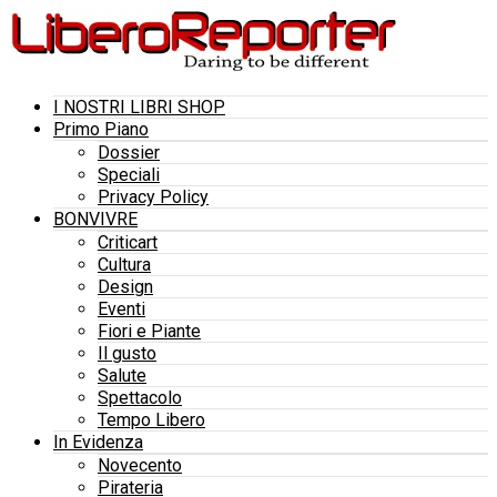
I NOSTRI LIBRI SHOP
Primo Piano
Dossier
Speciali
Privacy Policy
BONVIVRE
Criticart
Cultura
Design
Eventi
Fiori e Piante
Il gusto
Salute
Spettacolo
Tempo Libero
In Evidenza
Novecento
Pirateria