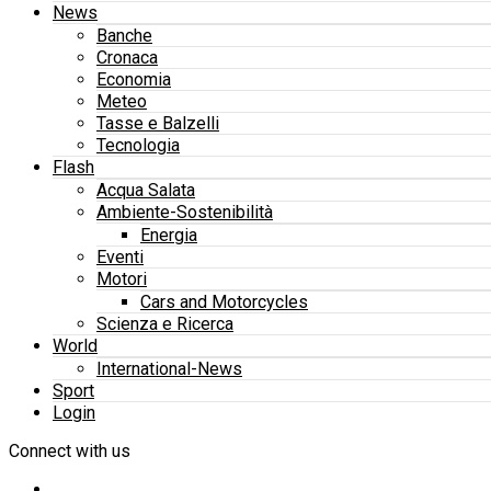
News
Banche
Cronaca
Economia
Meteo
Tasse e Balzelli
Tecnologia
Flash
Acqua Salata
Ambiente-Sostenibilità
Energia
Eventi
Motori
Cars and Motorcycles
Scienza e Ricerca
World
International-News
Sport
Login
Connect with us