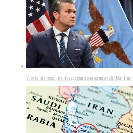
Scorte di missili e difese, scontro interno negli Usa: Trum