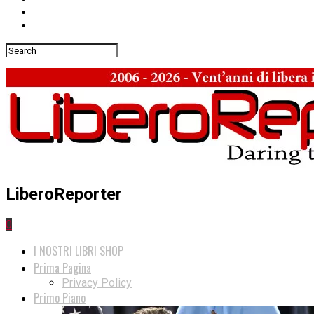
LiberoReporter
0
I NOSTRI LIBRI SHOP
Prima Pagina
Privacy Policy
Primo Piano