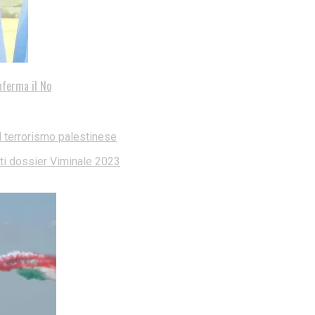
nferma il No
l terrorismo palestinese
dati dossier Viminale 2023