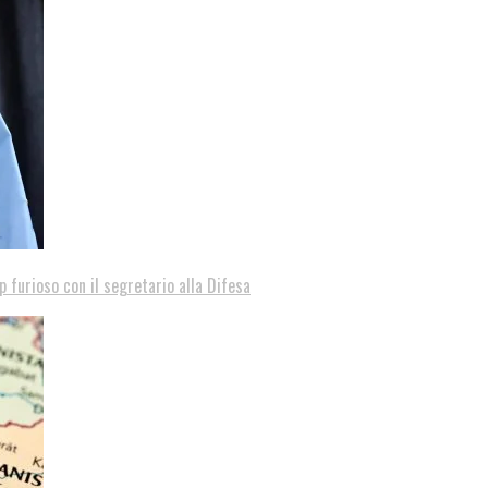
p furioso con il segretario alla Difesa