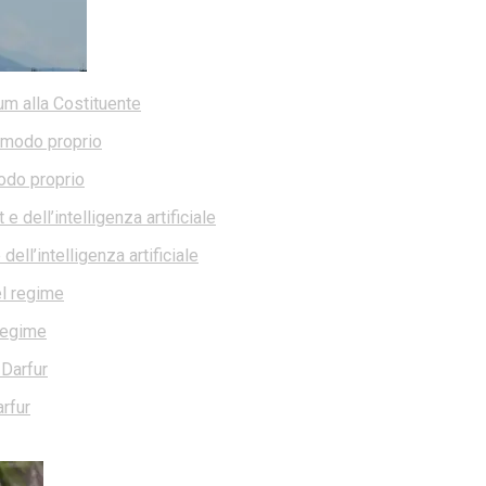
dum alla Costituente
modo proprio
ell’intelligenza artificiale
 regime
rfur