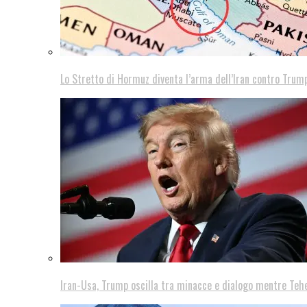
Lo Stretto di Hormuz diventa l’arma dell’Iran contro Trump
Iran-Usa, Trump oscilla tra minacce e dialogo mentre Teh