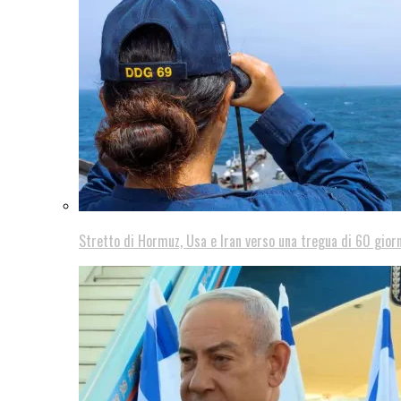
Stretto di Hormuz, Usa e Iran verso una tregua di 60 giorn