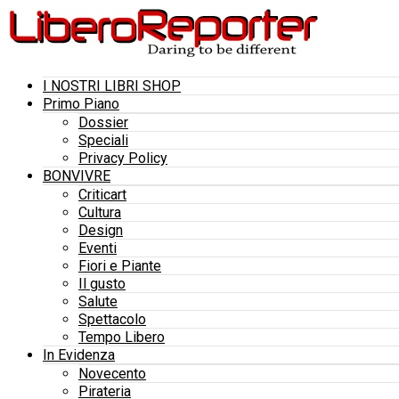
I NOSTRI LIBRI SHOP
Primo Piano
Dossier
Speciali
Privacy Policy
BONVIVRE
Criticart
Cultura
Design
Eventi
Fiori e Piante
Il gusto
Salute
Spettacolo
Tempo Libero
In Evidenza
Novecento
Pirateria