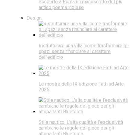
Scoperto a Roma un manoscritto del più
antico poema inglese
Design
Ristrutturare una villa: come trasformare gli
spazi senza rinunciare al carattere
dell’edificio
Le mostre della IX edizione Fatti ad Arte
2025
Stile nautico. L’alta qualità e l’esclusività
cambiano le regole del gioco per gli
altoparlanti Bluetooth