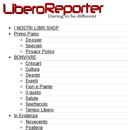
I NOSTRI LIBRI SHOP
Primo Piano
Dossier
Speciali
Privacy Policy
BONVIVRE
Criticart
Cultura
Design
Eventi
Fiori e Piante
Il gusto
Salute
Spettacolo
Tempo Libero
In Evidenza
Novecento
Pirateria