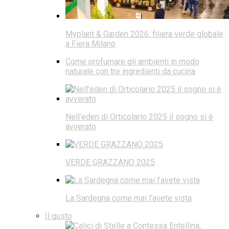
Myplant & Garden 2026: filiera verde globale
a Fiera Milano
Come profumare gli ambienti in modo
naturale con tre ingredienti da cucina
Nell’eden di Orticolario 2025 il sogno si è
avverato
VERDE GRAZZANO 2025
La Sardegna come mai l’avete vista
Il gusto