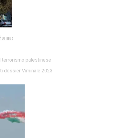
i Hormuz
l terrorismo palestinese
dati dossier Viminale 2023