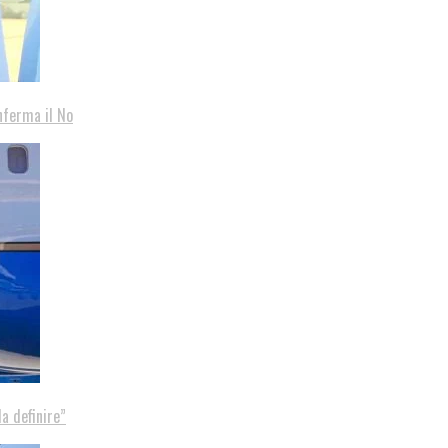
nferma il No
a definire”