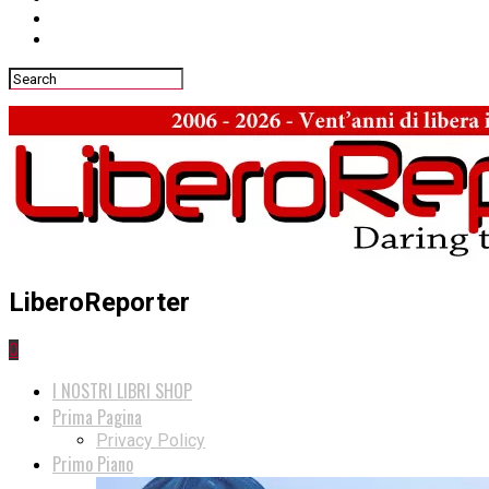
LiberoReporter
0
I NOSTRI LIBRI SHOP
Prima Pagina
Privacy Policy
Primo Piano