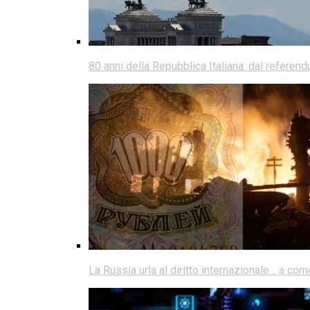
80 anni della Repubblica Italiana: dal referen
La Russia urla al diritto internazionale… a co