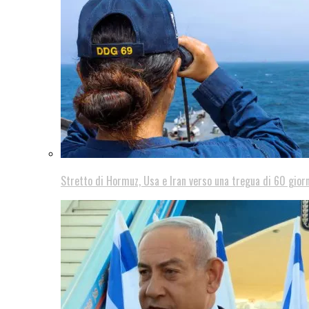
Stretto di Hormuz, Usa e Iran verso una tregua di 60 giorn