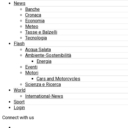
News
Banche
Cronaca
Economia
Meteo
Tasse e Balzelli
Tecnologia
Flash
Acqua Salata
Ambiente-Sostenibilità
Energia
Eventi
Motori
Cars and Motorcycles
Scienza e Ricerca
World
International-News
Sport
Login
Connect with us