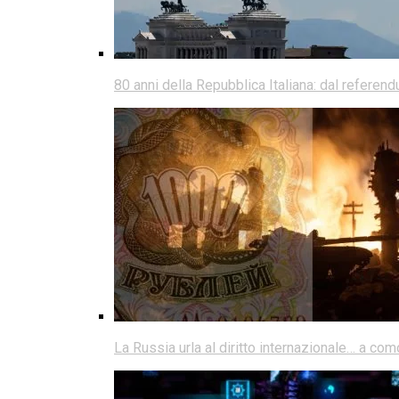
80 anni della Repubblica Italiana: dal referen
La Russia urla al diritto internazionale… a co