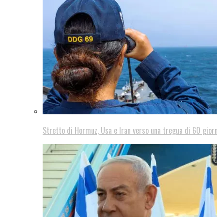
Stretto di Hormuz, Usa e Iran verso una tregua di 60 giorn