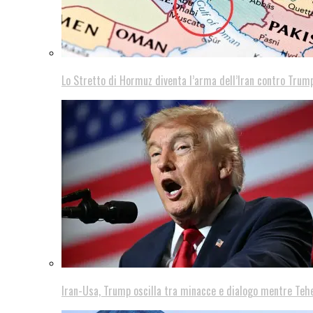
Lo Stretto di Hormuz diventa l’arma dell’Iran contro Trump
Iran-Usa, Trump oscilla tra minacce e dialogo mentre Teh