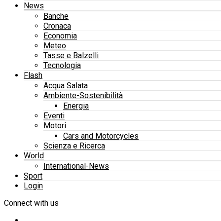
News
Banche
Cronaca
Economia
Meteo
Tasse e Balzelli
Tecnologia
Flash
Acqua Salata
Ambiente-Sostenibilità
Energia
Eventi
Motori
Cars and Motorcycles
Scienza e Ricerca
World
International-News
Sport
Login
Connect with us