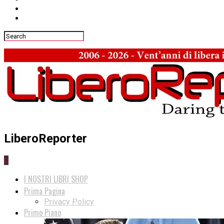
LiberoReporter
0
I NOSTRI LIBRI SHOP
Prima Pagina
Privacy Policy
Primo Piano