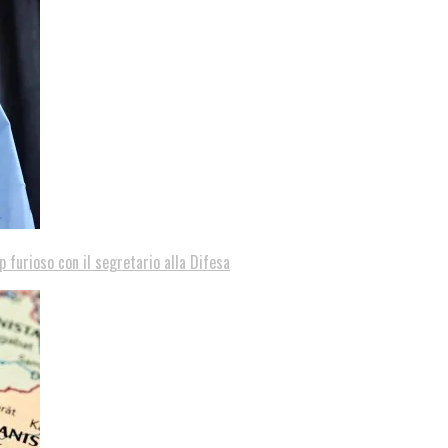
p furioso con il segretario alla Difesa