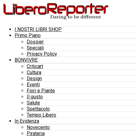
I NOSTRI LIBRI SHOP
Primo Piano
Dossier
Speciali
Privacy Policy
BONVIVRE
Criticart
Cultura
Design
Eventi
Fiori e Piante
Il gusto
Salute
Spettacolo
Tempo Libero
In Evidenza
Novecento
Pirateria