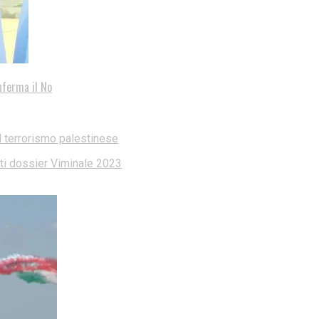
nferma il No
l terrorismo palestinese
dati dossier Viminale 2023