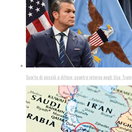
Scorte di missili e difese, scontro interno negli Usa: Trum