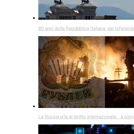
80 anni della Repubblica Italiana: dal referen
La Russia urla al diritto internazionale… a co