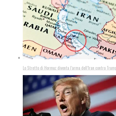
Lo Stretto di Hormuz diventa l’arma dell’Iran contro Trump