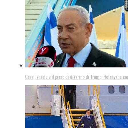
Gaza, Israele e il piano di disarmo di Trump: Netanyahu co