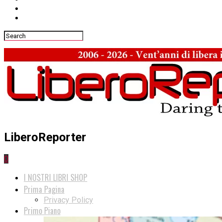
LiberoReporter
0
I NOSTRI LIBRI SHOP
Prima Pagina
Privacy Policy
Primo Piano