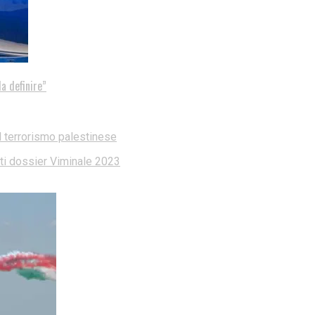
a definire”
l terrorismo palestinese
dati dossier Viminale 2023