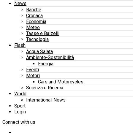
News
Banche
Cronaca
Economia
Meteo
Tasse e Balzelli
Tecnologia
Flash
Acqua Salata
Ambiente-Sostenibilità
Energia
Eventi
Motori
Cars and Motorcycles
Scienza e Ricerca
World
International-News
Sport
Login
Connect with us