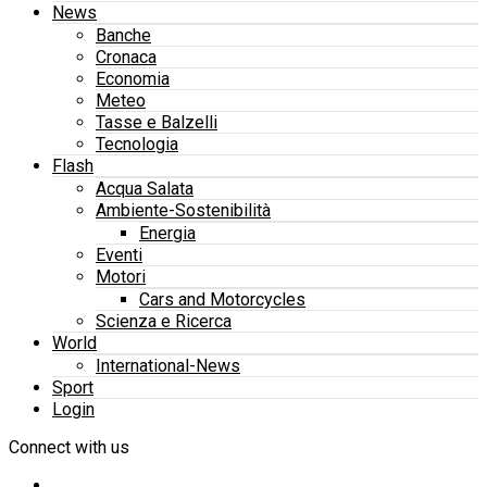
News
Banche
Cronaca
Economia
Meteo
Tasse e Balzelli
Tecnologia
Flash
Acqua Salata
Ambiente-Sostenibilità
Energia
Eventi
Motori
Cars and Motorcycles
Scienza e Ricerca
World
International-News
Sport
Login
Connect with us