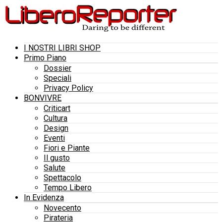
I NOSTRI LIBRI SHOP
Primo Piano
Dossier
Speciali
Privacy Policy
BONVIVRE
Criticart
Cultura
Design
Eventi
Fiori e Piante
Il gusto
Salute
Spettacolo
Tempo Libero
In Evidenza
Novecento
Pirateria