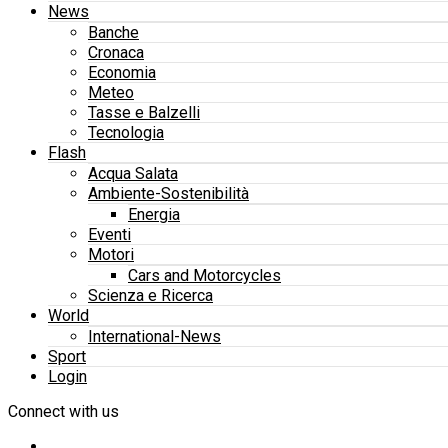
News
Banche
Cronaca
Economia
Meteo
Tasse e Balzelli
Tecnologia
Flash
Acqua Salata
Ambiente-Sostenibilità
Energia
Eventi
Motori
Cars and Motorcycles
Scienza e Ricerca
World
International-News
Sport
Login
Connect with us