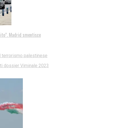
tito”. Madrid smentisce
l terrorismo palestinese
dati dossier Viminale 2023