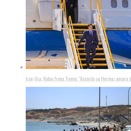
Iran-Usa, Rubio frena Trump: “Accordo su Hormuz ancora d