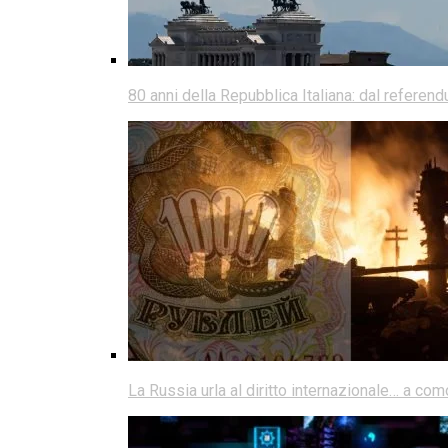
80 anni della Repubblica Italiana: dal referen
La Russia urla al diritto internazionale… a co