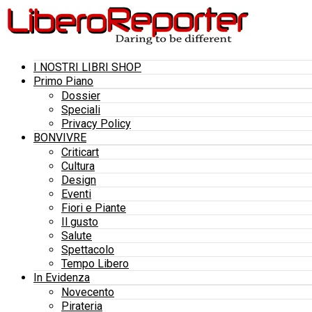
I NOSTRI LIBRI SHOP
Primo Piano
Dossier
Speciali
Privacy Policy
BONVIVRE
Criticart
Cultura
Design
Eventi
Fiori e Piante
Il gusto
Salute
Spettacolo
Tempo Libero
In Evidenza
Novecento
Pirateria