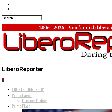
LiberoReporter
0
I NOSTRI LIBRI SHOP
Prima Pagina
Privacy Policy
Primo Piano