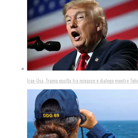
Iran-Usa, Trump oscilla tra minacce e dialogo mentre Teh