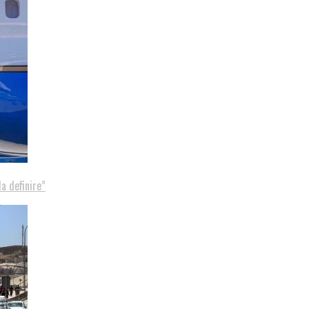
a definire”