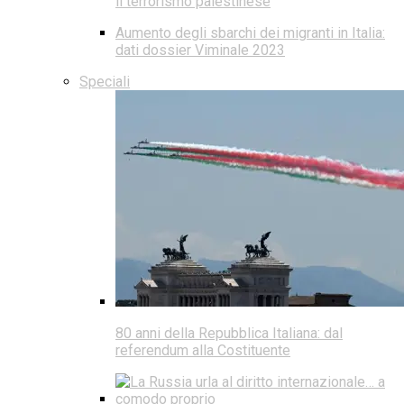
il terrorismo palestinese
Aumento degli sbarchi dei migranti in Italia:
dati dossier Viminale 2023
Speciali
80 anni della Repubblica Italiana: dal
referendum alla Costituente