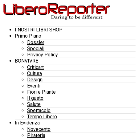
I NOSTRI LIBRI SHOP
Primo Piano
Dossier
Speciali
Privacy Policy
BONVIVRE
Criticart
Cultura
Design
Eventi
Fiori e Piante
Il gusto
Salute
Spettacolo
Tempo Libero
In Evidenza
Novecento
Pirateria