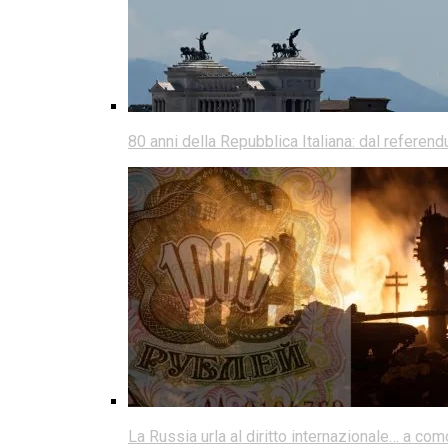
80 anni della Repubblica Italiana: dal referen
La Russia urla al diritto internazionale… a co