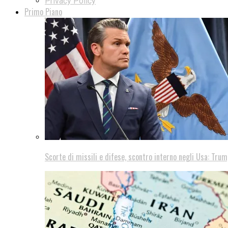
Privacy Policy
Primo Piano
Scorte di missili e difese, scontro interno negli Usa: Trum