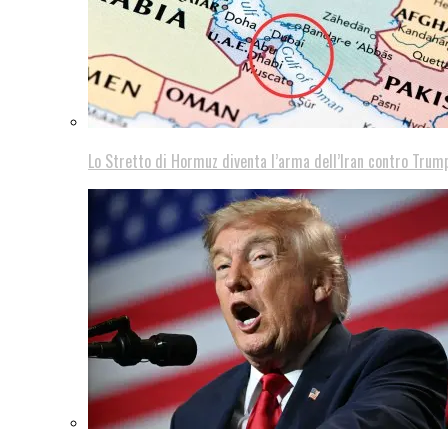
Lo Stretto di Hormuz diventa l’arma dell’Iran contro Trump