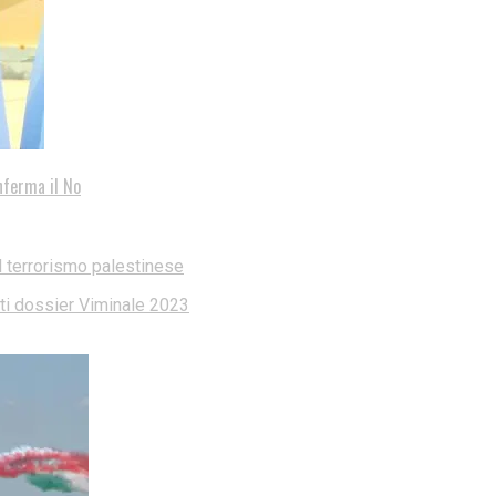
nferma il No
l terrorismo palestinese
dati dossier Viminale 2023