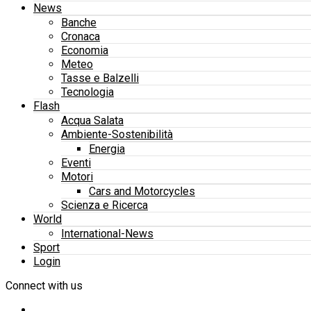
News
Banche
Cronaca
Economia
Meteo
Tasse e Balzelli
Tecnologia
Flash
Acqua Salata
Ambiente-Sostenibilità
Energia
Eventi
Motori
Cars and Motorcycles
Scienza e Ricerca
World
International-News
Sport
Login
Connect with us