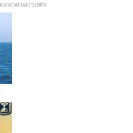
eran smentisce ogni volta
i