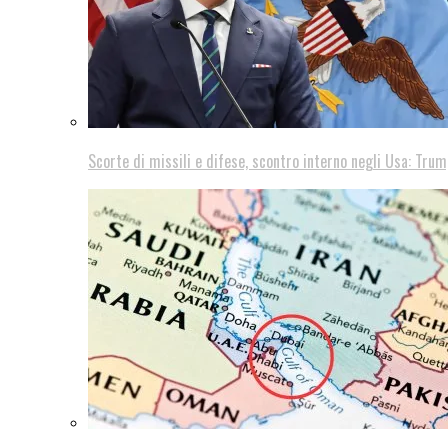
Scorte di missili e difese, scontro interno negli Usa: Trum