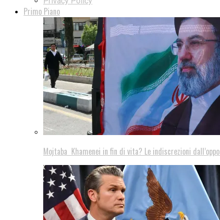
Privacy Policy
Primo Piano
Mojtaba Khamenei in fin di vita? Le indiscrezioni dall’oppo