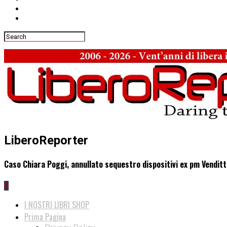
LiberoReporter
Caso Chiara Poggi, annullato sequestro dispositivi ex pm Venditt
0
I NOSTRI LIBRI SHOP
Prima Pagina