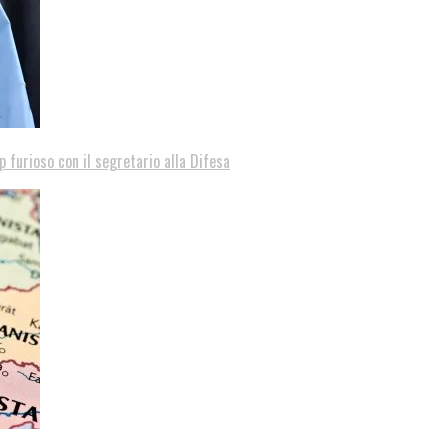
p furioso con il segretario alla Difesa