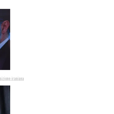
sizione iraniana