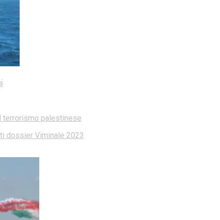
i
l terrorismo palestinese
dati dossier Viminale 2023