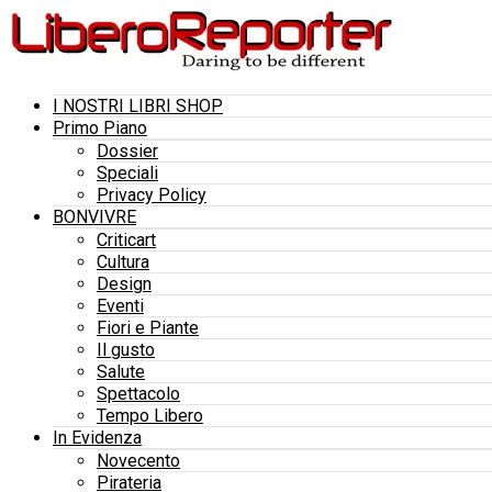
I NOSTRI LIBRI SHOP
Primo Piano
Dossier
Speciali
Privacy Policy
BONVIVRE
Criticart
Cultura
Design
Eventi
Fiori e Piante
Il gusto
Salute
Spettacolo
Tempo Libero
In Evidenza
Novecento
Pirateria