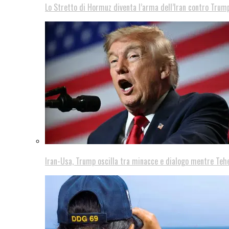
Lo Stretto di Hormuz diventa l’arma dell’Iran contro Trump
Iran-Usa, Trump oscilla tra minacce e dialogo mentre Teh