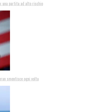
: una partita ad alto rischio
eran smentisce ogni volta