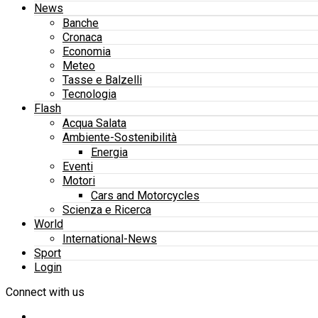
News
Banche
Cronaca
Economia
Meteo
Tasse e Balzelli
Tecnologia
Flash
Acqua Salata
Ambiente-Sostenibilità
Energia
Eventi
Motori
Cars and Motorcycles
Scienza e Ricerca
World
International-News
Sport
Login
Connect with us