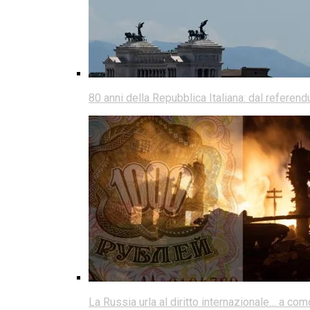
80 anni della Repubblica Italiana: dal referen
La Russia urla al diritto internazionale… a co