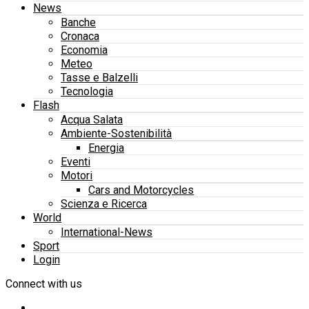
News
Banche
Cronaca
Economia
Meteo
Tasse e Balzelli
Tecnologia
Flash
Acqua Salata
Ambiente-Sostenibilità
Energia
Eventi
Motori
Cars and Motorcycles
Scienza e Ricerca
World
International-News
Sport
Login
Connect with us