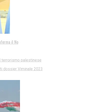
nferma il No
l terrorismo palestinese
dati dossier Viminale 2023