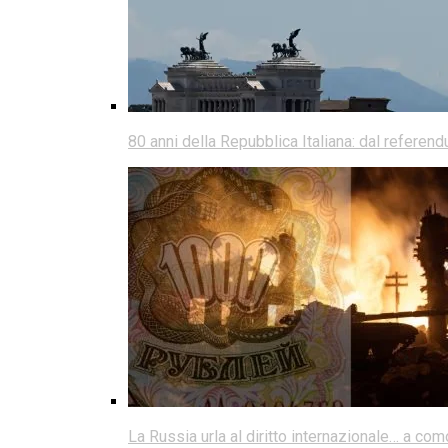
80 anni della Repubblica Italiana: dal referen
La Russia urla al diritto internazionale… a co