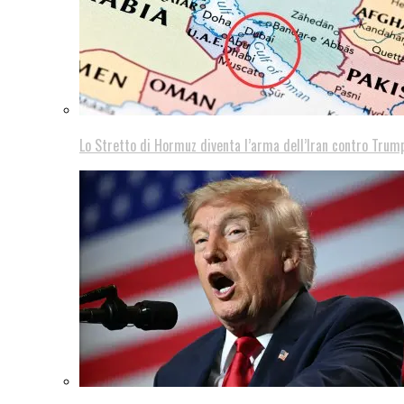
Lo Stretto di Hormuz diventa l’arma dell’Iran contro Trump