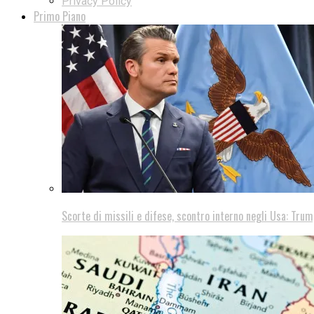
Privacy Policy
Primo Piano
Scorte di missili e difese, scontro interno negli Usa: Trum