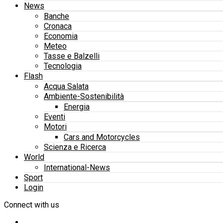
News
Banche
Cronaca
Economia
Meteo
Tasse e Balzelli
Tecnologia
Flash
Acqua Salata
Ambiente-Sostenibilità
Energia
Eventi
Motori
Cars and Motorcycles
Scienza e Ricerca
World
International-News
Sport
Login
Connect with us