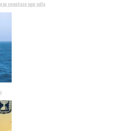
eran smentisce ogni volta
i