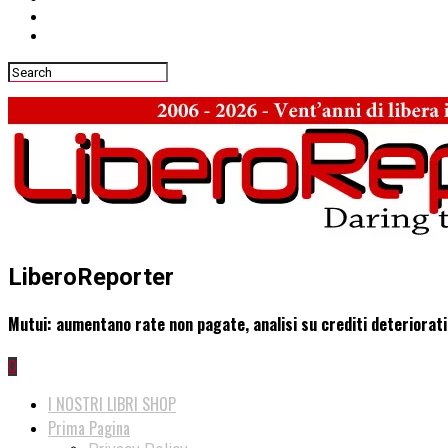
LiberoReporter
Mutui: aumentano rate non pagate, analisi su crediti deteriorati 
0
I NOSTRI LIBRI SHOP
Prima Pagina