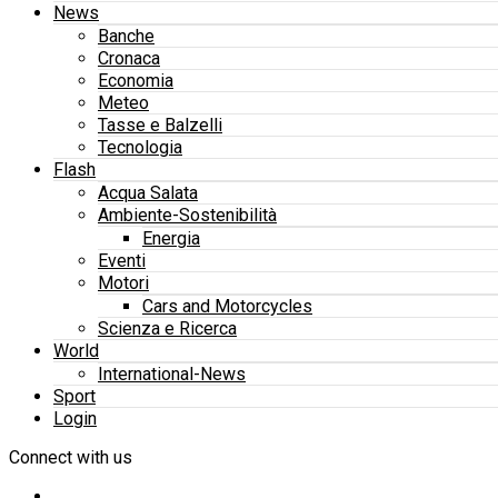
News
Banche
Cronaca
Economia
Meteo
Tasse e Balzelli
Tecnologia
Flash
Acqua Salata
Ambiente-Sostenibilità
Energia
Eventi
Motori
Cars and Motorcycles
Scienza e Ricerca
World
International-News
Sport
Login
Connect with us