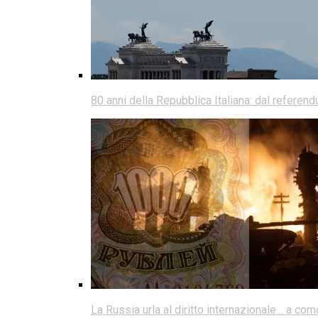
80 anni della Repubblica Italiana: dal referen
La Russia urla al diritto internazionale… a co