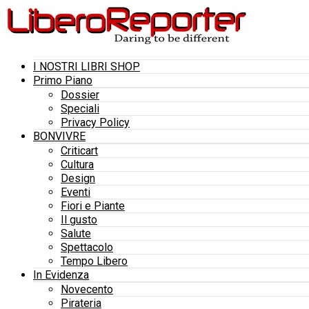
I NOSTRI LIBRI SHOP
Primo Piano
Dossier
Speciali
Privacy Policy
BONVIVRE
Criticart
Cultura
Design
Eventi
Fiori e Piante
Il gusto
Salute
Spettacolo
Tempo Libero
In Evidenza
Novecento
Pirateria