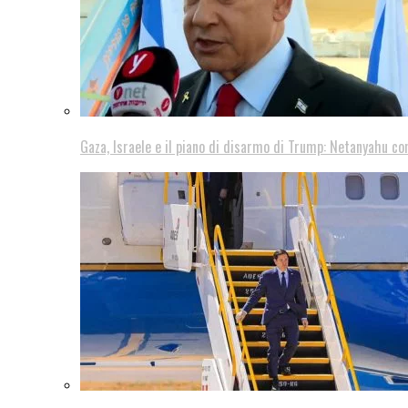
Gaza, Israele e il piano di disarmo di Trump: Netanyahu co