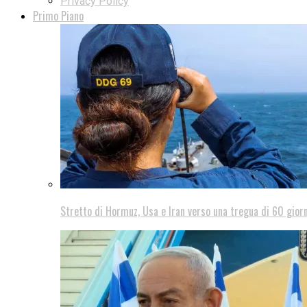
Privacy Policy
Primo Piano
Stretto di Hormuz, Usa e Iran verso una tregua di 60 giorn