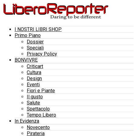
I NOSTRI LIBRI SHOP
Primo Piano
Dossier
Speciali
Privacy Policy
BONVIVRE
Criticart
Cultura
Design
Eventi
Fiori e Piante
Il gusto
Salute
Spettacolo
Tempo Libero
In Evidenza
Novecento
Pirateria