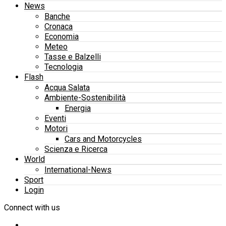
News
Banche
Cronaca
Economia
Meteo
Tasse e Balzelli
Tecnologia
Flash
Acqua Salata
Ambiente-Sostenibilità
Energia
Eventi
Motori
Cars and Motorcycles
Scienza e Ricerca
World
International-News
Sport
Login
Connect with us