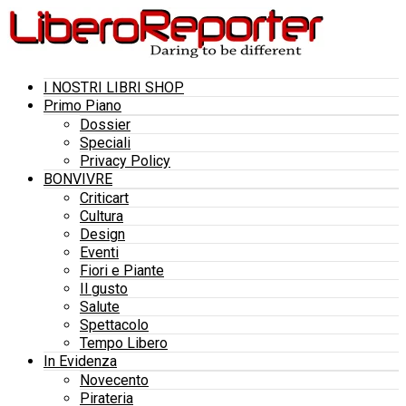
I NOSTRI LIBRI SHOP
Primo Piano
Dossier
Speciali
Privacy Policy
BONVIVRE
Criticart
Cultura
Design
Eventi
Fiori e Piante
Il gusto
Salute
Spettacolo
Tempo Libero
In Evidenza
Novecento
Pirateria