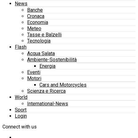
News
Banche
Cronaca
Economia
Meteo
Tasse e Balzelli
Tecnologia
Flash
Acqua Salata
Ambiente-Sostenibilità
Energia
Eventi
Motori
Cars and Motorcycles
Scienza e Ricerca
World
International-News
Sport
Login
Connect with us