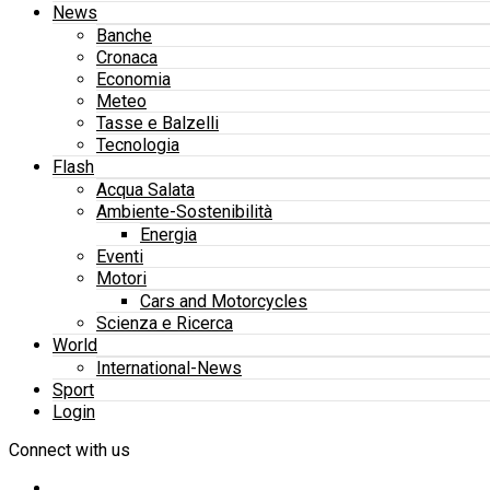
News
Banche
Cronaca
Economia
Meteo
Tasse e Balzelli
Tecnologia
Flash
Acqua Salata
Ambiente-Sostenibilità
Energia
Eventi
Motori
Cars and Motorcycles
Scienza e Ricerca
World
International-News
Sport
Login
Connect with us