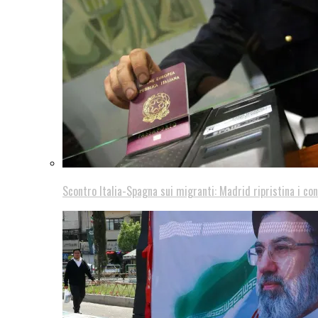
Scontro Italia-Spagna sui migranti: Madrid ripristina i con