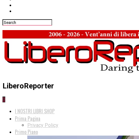
LiberoReporter
0
I NOSTRI LIBRI SHOP
Prima Pagina
Privacy Policy
Primo Piano