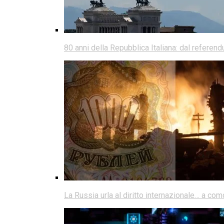
80 anni della Repubblica Italiana: dal referen
La Russia urla al diritto internazionale… a co