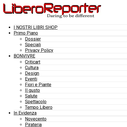
I NOSTRI LIBRI SHOP
Primo Piano
Dossier
Speciali
Privacy Policy
BONVIVRE
Criticart
Cultura
Design
Eventi
Fiori e Piante
Il gusto
Salute
Spettacolo
Tempo Libero
In Evidenza
Novecento
Pirateria