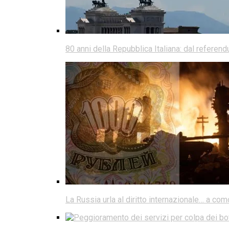
80 anni della Repubblica Italiana: dal referen
La Russia urla al diritto internazionale… a co