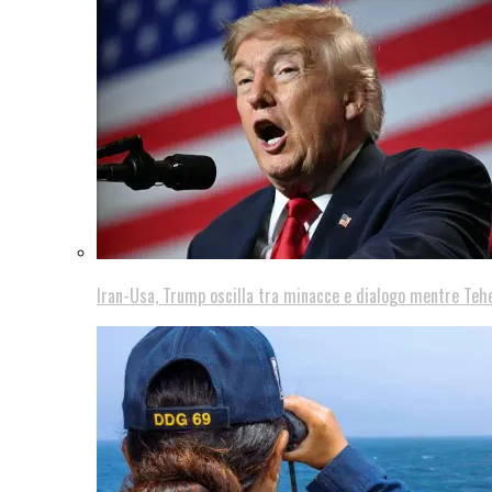
Iran-Usa, Trump oscilla tra minacce e dialogo mentre Teh