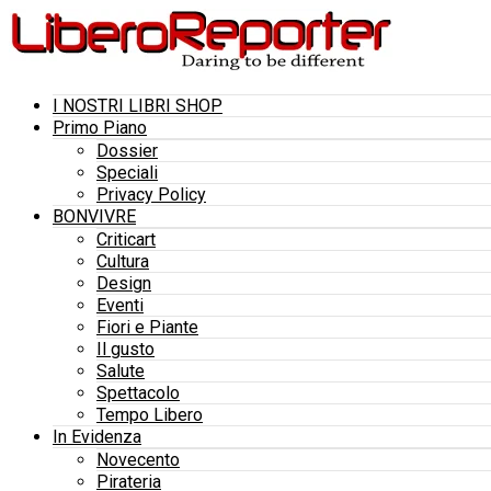
I NOSTRI LIBRI SHOP
Primo Piano
Dossier
Speciali
Privacy Policy
BONVIVRE
Criticart
Cultura
Design
Eventi
Fiori e Piante
Il gusto
Salute
Spettacolo
Tempo Libero
In Evidenza
Novecento
Pirateria