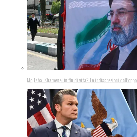
Mojtaba Khamenei in fin di vita? Le indiscrezioni dall’oppo