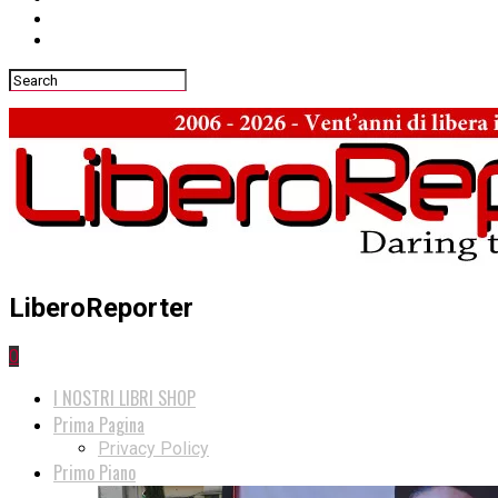
LiberoReporter
0
I NOSTRI LIBRI SHOP
Prima Pagina
Privacy Policy
Primo Piano