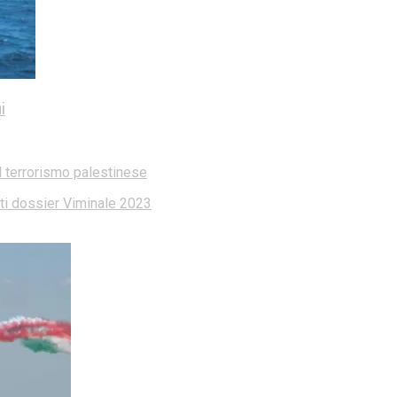
i
l terrorismo palestinese
dati dossier Viminale 2023