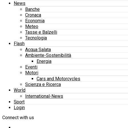
News
Banche
Cronaca
Economia
Meteo
Tasse e Balzelli
Tecnologia
Flash
Acqua Salata
Ambiente-Sostenibilità
Energia
Eventi
Motori
Cars and Motorcycles
Scienza e Ricerca
World
International-News
Sport
Login
Connect with us