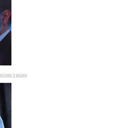
sizione iraniana