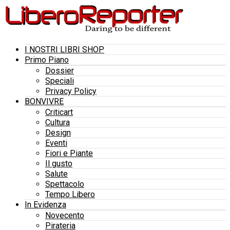
I NOSTRI LIBRI SHOP
Primo Piano
Dossier
Speciali
Privacy Policy
BONVIVRE
Criticart
Cultura
Design
Eventi
Fiori e Piante
Il gusto
Salute
Spettacolo
Tempo Libero
In Evidenza
Novecento
Pirateria