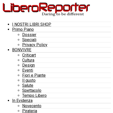
I NOSTRI LIBRI SHOP
Primo Piano
Dossier
Speciali
Privacy Policy
BONVIVRE
Criticart
Cultura
Design
Eventi
Fiori e Piante
Il gusto
Salute
Spettacolo
Tempo Libero
In Evidenza
Novecento
Pirateria