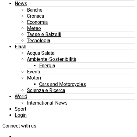
News
Banche
Cronaca
Economia
Meteo
Tasse e Balzelli
Tecnologia
Flash
Acqua Salata
Ambiente-Sostenibilità
Energia
Eventi
Motori
Cars and Motorcycles
Scienza e Ricerca
World
International-News
Sport
Login
Connect with us