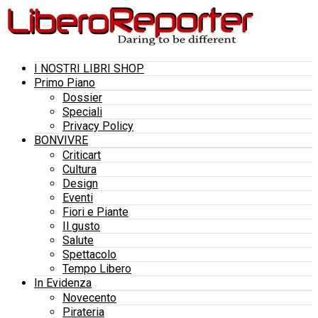
I NOSTRI LIBRI SHOP
Primo Piano
Dossier
Speciali
Privacy Policy
BONVIVRE
Criticart
Cultura
Design
Eventi
Fiori e Piante
Il gusto
Salute
Spettacolo
Tempo Libero
In Evidenza
Novecento
Pirateria