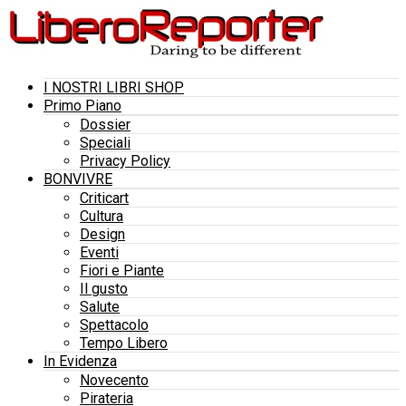
I NOSTRI LIBRI SHOP
Primo Piano
Dossier
Speciali
Privacy Policy
BONVIVRE
Criticart
Cultura
Design
Eventi
Fiori e Piante
Il gusto
Salute
Spettacolo
Tempo Libero
In Evidenza
Novecento
Pirateria