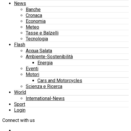
News
Banche
Cronaca
Economia
Meteo
Tasse e Balzelli
Tecnologia
Flash
Acqua Salata
Ambiente-Sostenibilità
Energia
Eventi
Motori
Cars and Motorcycles
Scienza e Ricerca
World
International-News
Sport
Login
Connect with us