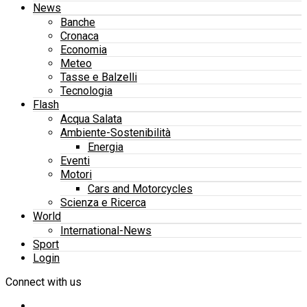
News
Banche
Cronaca
Economia
Meteo
Tasse e Balzelli
Tecnologia
Flash
Acqua Salata
Ambiente-Sostenibilità
Energia
Eventi
Motori
Cars and Motorcycles
Scienza e Ricerca
World
International-News
Sport
Login
Connect with us