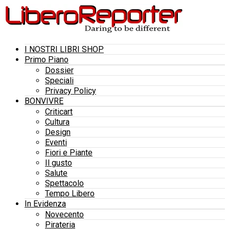
I NOSTRI LIBRI SHOP
Primo Piano
Dossier
Speciali
Privacy Policy
BONVIVRE
Criticart
Cultura
Design
Eventi
Fiori e Piante
Il gusto
Salute
Spettacolo
Tempo Libero
In Evidenza
Novecento
Pirateria