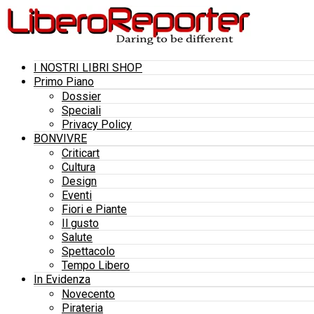
I NOSTRI LIBRI SHOP
Primo Piano
Dossier
Speciali
Privacy Policy
BONVIVRE
Criticart
Cultura
Design
Eventi
Fiori e Piante
Il gusto
Salute
Spettacolo
Tempo Libero
In Evidenza
Novecento
Pirateria