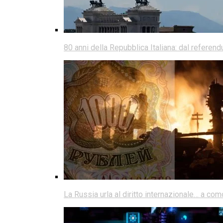
80 anni della Repubblica Italiana: dal referen
La Russia urla al diritto internazionale… a co