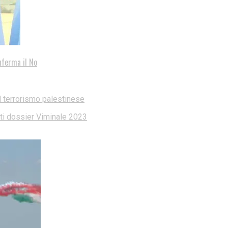
nferma il No
l terrorismo palestinese
dati dossier Viminale 2023