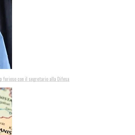
p furioso con il segretario alla Difesa