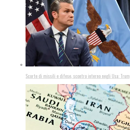
Scorte di missili e difese, scontro interno negli Usa: Trum