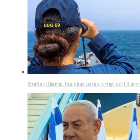
Stretto di Hormuz, Usa e Iran verso una tregua di 60 giorn