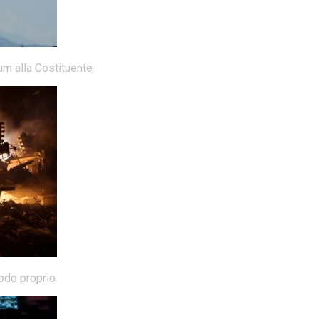
dum alla Costituente
modo proprio