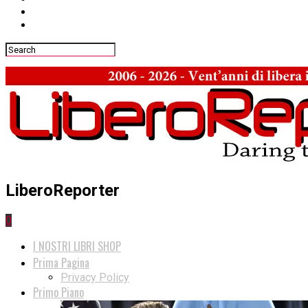
LiberoReporter
0
I NOSTRI LIBRI SHOP
Prima Pagina
Privacy Policy
Primo Piano