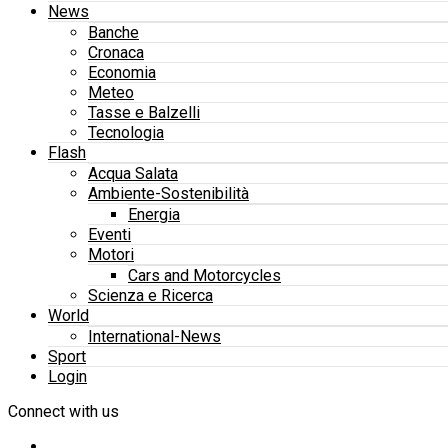
News
Banche
Cronaca
Economia
Meteo
Tasse e Balzelli
Tecnologia
Flash
Acqua Salata
Ambiente-Sostenibilità
Energia
Eventi
Motori
Cars and Motorcycles
Scienza e Ricerca
World
International-News
Sport
Login
Connect with us