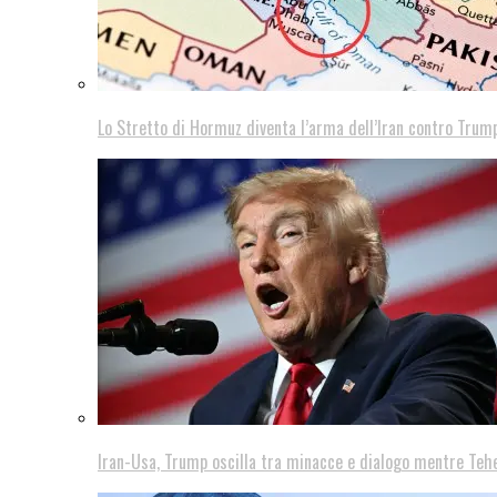
Lo Stretto di Hormuz diventa l’arma dell’Iran contro Trump
Iran-Usa, Trump oscilla tra minacce e dialogo mentre Teh