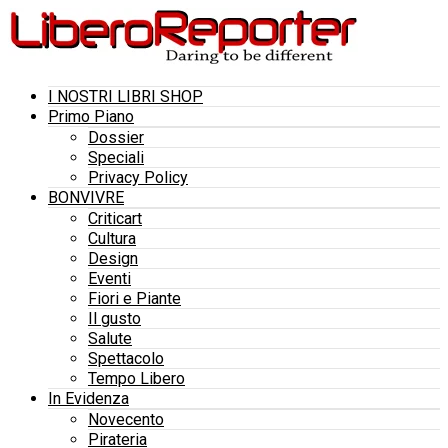
I NOSTRI LIBRI SHOP
Primo Piano
Dossier
Speciali
Privacy Policy
BONVIVRE
Criticart
Cultura
Design
Eventi
Fiori e Piante
Il gusto
Salute
Spettacolo
Tempo Libero
In Evidenza
Novecento
Pirateria