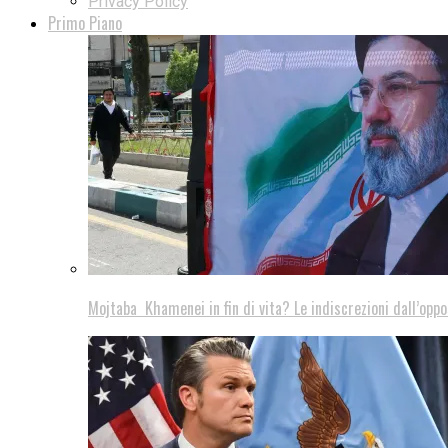
Privacy Policy
Primo Piano
Mojtaba Khamenei in fin di vita? Le indiscrezioni dall’oppo