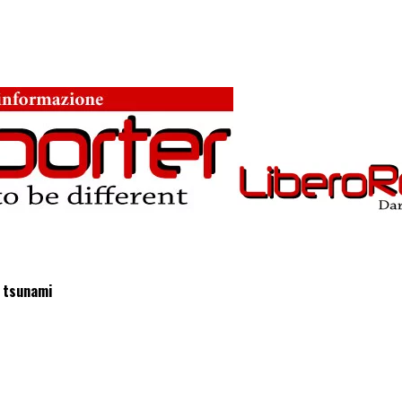
e tsunami