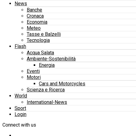
News
Banche
Cronaca
Economia
Meteo
Tasse e Balzelli
Tecnologia
Flash
Acqua Salata
Ambiente-Sostenibilità
Energia
Eventi
Motori
Cars and Motorcycles
Scienza e Ricerca
World
International-News
Sport
Login
Connect with us