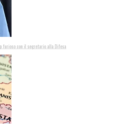
p furioso con il segretario alla Difesa