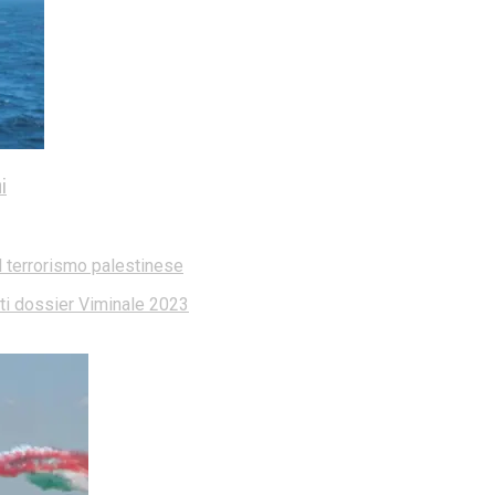
i
l terrorismo palestinese
dati dossier Viminale 2023