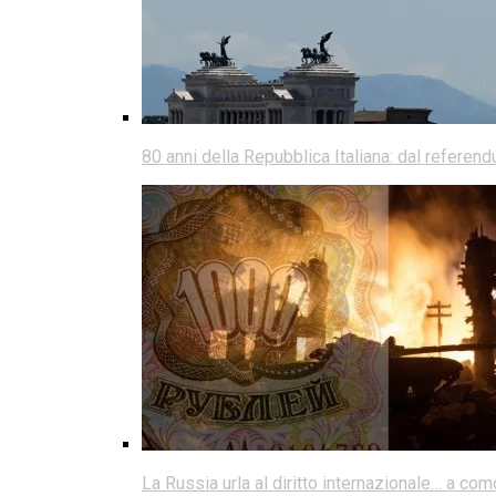
80 anni della Repubblica Italiana: dal referen
La Russia urla al diritto internazionale… a co