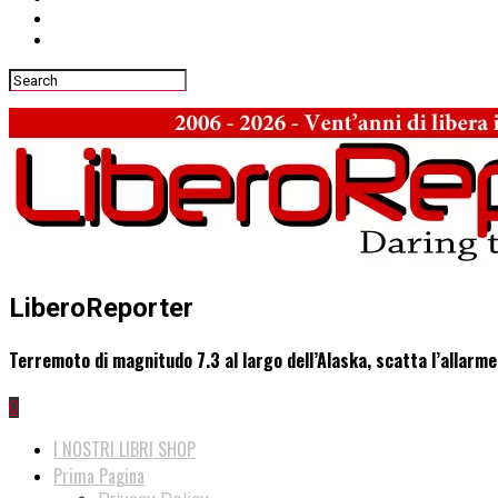
LiberoReporter
Terremoto di magnitudo 7.3 al largo dell’Alaska, scatta l’allarm
0
I NOSTRI LIBRI SHOP
Prima Pagina