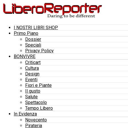
I NOSTRI LIBRI SHOP
Primo Piano
Dossier
Speciali
Privacy Policy
BONVIVRE
Criticart
Cultura
Design
Eventi
Fiori e Piante
Il gusto
Salute
Spettacolo
Tempo Libero
In Evidenza
Novecento
Pirateria