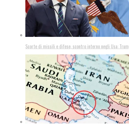
Scorte di missili e difese, scontro interno negli Usa: Trum