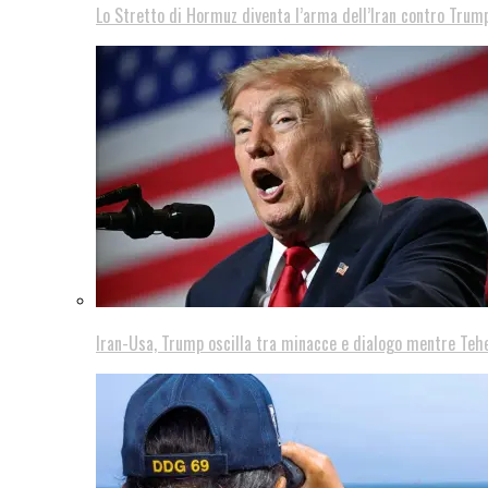
Lo Stretto di Hormuz diventa l’arma dell’Iran contro Trump
Iran-Usa, Trump oscilla tra minacce e dialogo mentre Teh