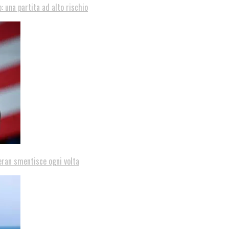
: una partita ad alto rischio
eran smentisce ogni volta