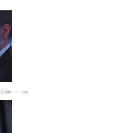
sizione iraniana