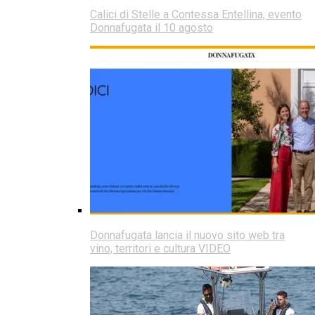
Calici di Stelle a Contessa Entellina, evento
Donnafugata il 10 agosto
Donnafugata lancia il nuovo sito web tra
vino, territori e cultura VIDEO