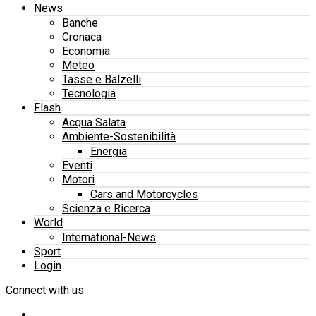
News
Banche
Cronaca
Economia
Meteo
Tasse e Balzelli
Tecnologia
Flash
Acqua Salata
Ambiente-Sostenibilità
Energia
Eventi
Motori
Cars and Motorcycles
Scienza e Ricerca
World
International-News
Sport
Login
Connect with us