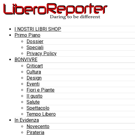
I NOSTRI LIBRI SHOP
Primo Piano
Dossier
Speciali
Privacy Policy
BONVIVRE
Criticart
Cultura
Design
Eventi
Fiori e Piante
Il gusto
Salute
Spettacolo
Tempo Libero
In Evidenza
Novecento
Pirateria