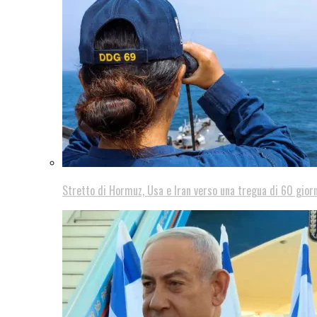
Stretto di Hormuz, Usa e Iran verso una tregua di 60 giorn