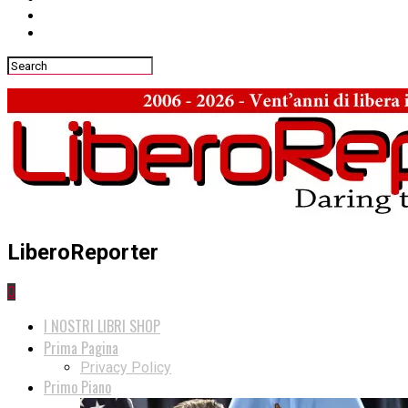
LiberoReporter
0
I NOSTRI LIBRI SHOP
Prima Pagina
Privacy Policy
Primo Piano