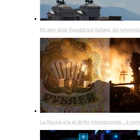
80 anni della Repubblica Italiana: dal referen
La Russia urla al diritto internazionale… a co