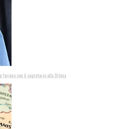
p furioso con il segretario alla Difesa