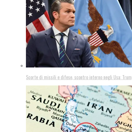
Scorte di missili e difese, scontro interno negli Usa: Trum