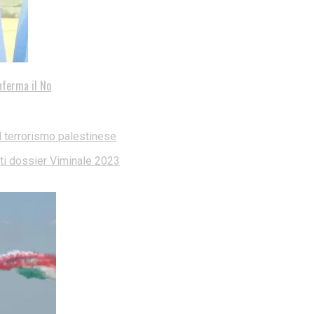
nferma il No
l terrorismo palestinese
dati dossier Viminale 2023