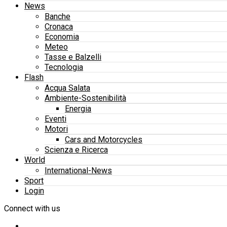
News
Banche
Cronaca
Economia
Meteo
Tasse e Balzelli
Tecnologia
Flash
Acqua Salata
Ambiente-Sostenibilità
Energia
Eventi
Motori
Cars and Motorcycles
Scienza e Ricerca
World
International-News
Sport
Login
Connect with us