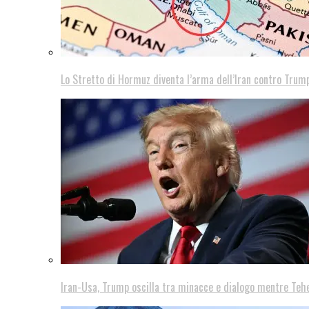
Lo Stretto di Hormuz diventa l’arma dell’Iran contro Trump
Iran-Usa, Trump oscilla tra minacce e dialogo mentre Teh