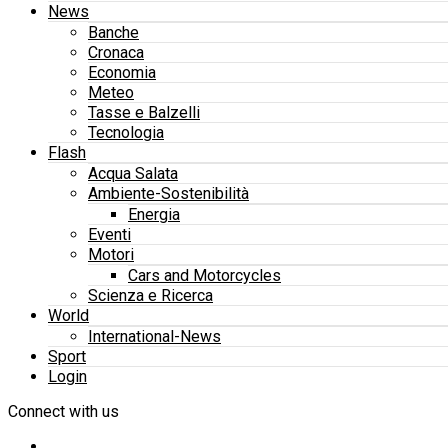
News
Banche
Cronaca
Economia
Meteo
Tasse e Balzelli
Tecnologia
Flash
Acqua Salata
Ambiente-Sostenibilità
Energia
Eventi
Motori
Cars and Motorcycles
Scienza e Ricerca
World
International-News
Sport
Login
Connect with us