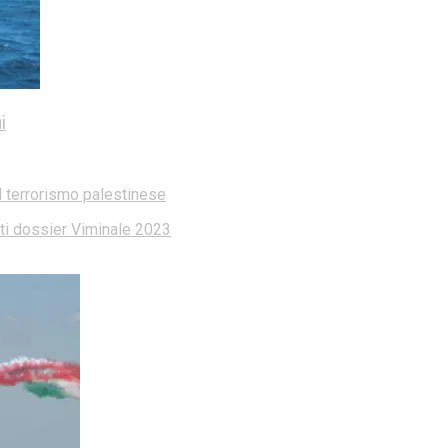
i
l terrorismo palestinese
dati dossier Viminale 2023