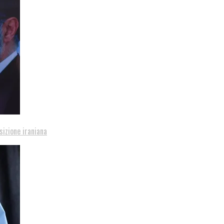
sizione iraniana