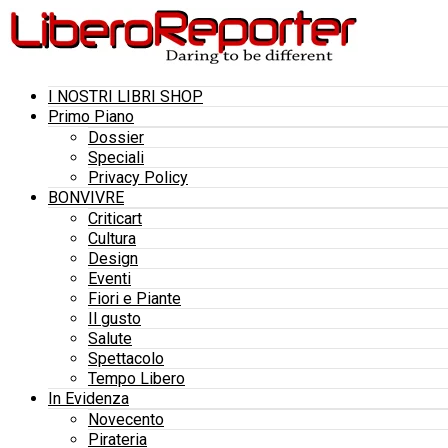
I NOSTRI LIBRI SHOP
Primo Piano
Dossier
Speciali
Privacy Policy
BONVIVRE
Criticart
Cultura
Design
Eventi
Fiori e Piante
Il gusto
Salute
Spettacolo
Tempo Libero
In Evidenza
Novecento
Pirateria