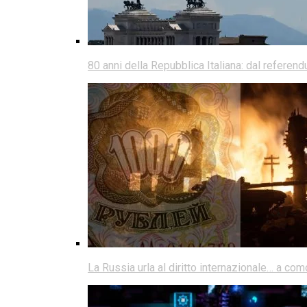
80 anni della Repubblica Italiana: dal referen
La Russia urla al diritto internazionale… a co