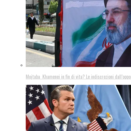
Mojtaba Khamenei in fin di vita? Le indiscrezioni dall’oppo