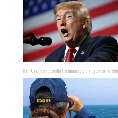
Iran-Usa, Trump oscilla tra minacce e dialogo mentre Teh