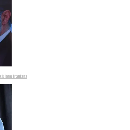
sizione iraniana