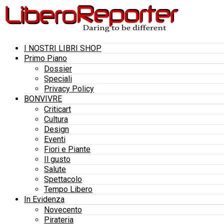
I NOSTRI LIBRI SHOP
Primo Piano
Dossier
Speciali
Privacy Policy
BONVIVRE
Criticart
Cultura
Design
Eventi
Fiori e Piante
Il gusto
Salute
Spettacolo
Tempo Libero
In Evidenza
Novecento
Pirateria