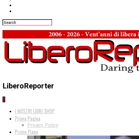
LiberoReporter
0
I NOSTRI LIBRI SHOP
Prima Pagina
Privacy Policy
Primo Piano