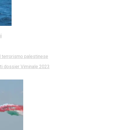
i
l terrorismo palestinese
dati dossier Viminale 2023