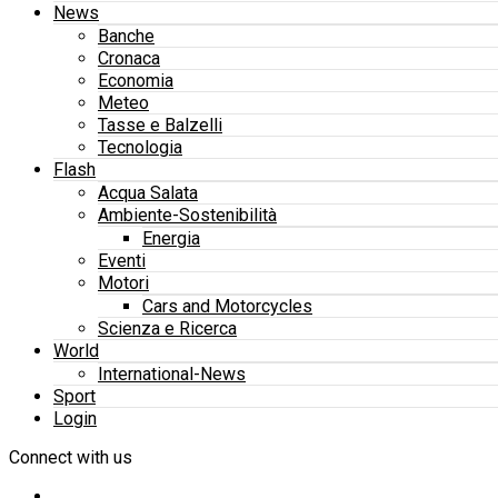
News
Banche
Cronaca
Economia
Meteo
Tasse e Balzelli
Tecnologia
Flash
Acqua Salata
Ambiente-Sostenibilità
Energia
Eventi
Motori
Cars and Motorcycles
Scienza e Ricerca
World
International-News
Sport
Login
Connect with us