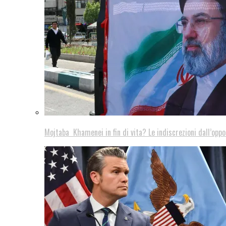
Mojtaba Khamenei in fin di vita? Le indiscrezioni dall’oppo