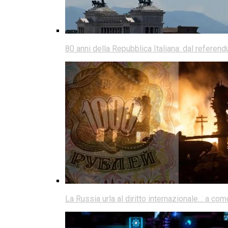
80 anni della Repubblica Italiana: dal referen
La Russia urla al diritto internazionale… a co