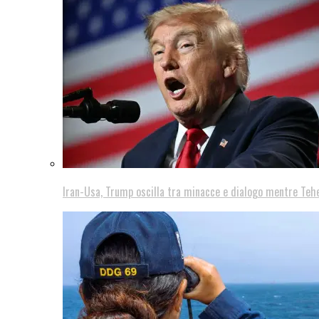
Iran-Usa, Trump oscilla tra minacce e dialogo mentre Teh