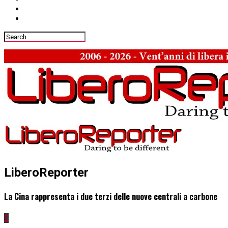
LiberoReporter
La Cina rappresenta i due terzi delle nuove centrali a carbone
0