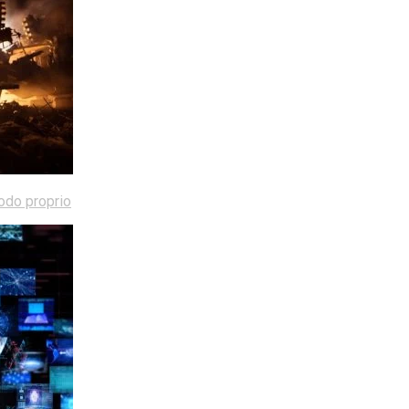
modo proprio