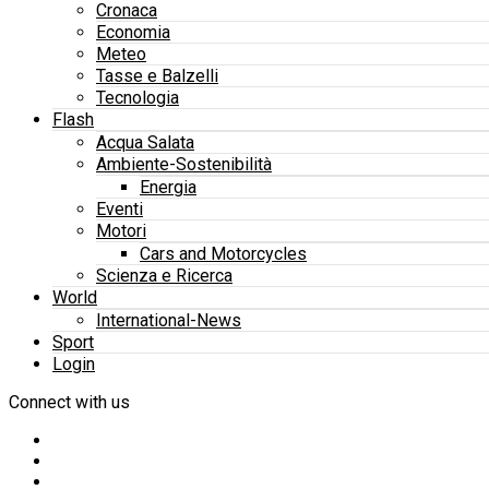
Cronaca
Economia
Meteo
Tasse e Balzelli
Tecnologia
Flash
Acqua Salata
Ambiente-Sostenibilità
Energia
Eventi
Motori
Cars and Motorcycles
Scienza e Ricerca
World
International-News
Sport
Login
Connect with us