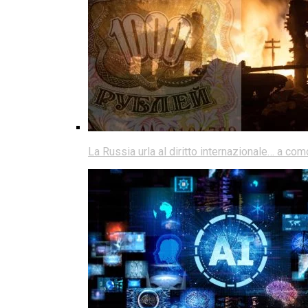
La Russia urla al diritto internazionale… a co