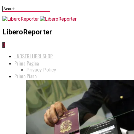
LiberoReporter
0
I NOSTRI LIBRI SHOP
Prima Pagina
Privacy Policy
Primo Piano