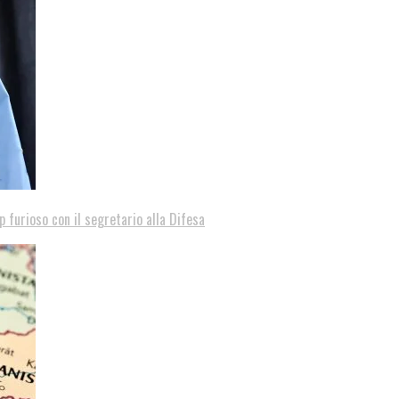
p furioso con il segretario alla Difesa