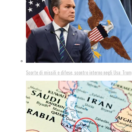
Scorte di missili e difese, scontro interno negli Usa: Trum