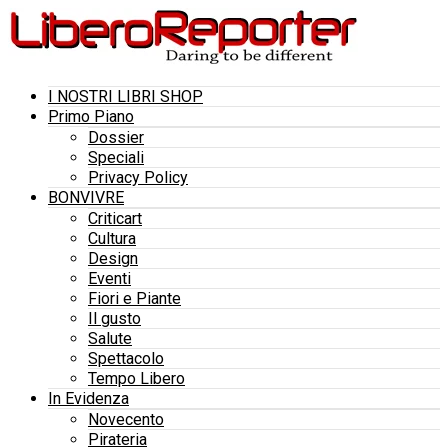
I NOSTRI LIBRI SHOP
Primo Piano
Dossier
Speciali
Privacy Policy
BONVIVRE
Criticart
Cultura
Design
Eventi
Fiori e Piante
Il gusto
Salute
Spettacolo
Tempo Libero
In Evidenza
Novecento
Pirateria