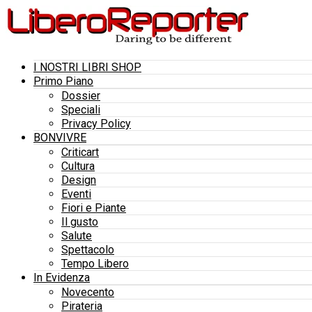
I NOSTRI LIBRI SHOP
Primo Piano
Dossier
Speciali
Privacy Policy
BONVIVRE
Criticart
Cultura
Design
Eventi
Fiori e Piante
Il gusto
Salute
Spettacolo
Tempo Libero
In Evidenza
Novecento
Pirateria