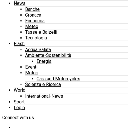
News
Banche
Cronaca
Economia
Meteo
Tasse e Balzelli
Tecnologia
Flash
Acqua Salata
Ambiente-Sostenibilità
Energia
Eventi
Motori
Cars and Motorcycles
Scienza e Ricerca
World
International-News
Sport
Login
Connect with us