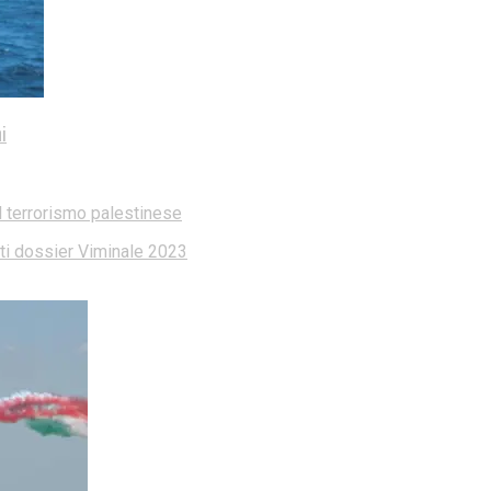
i
l terrorismo palestinese
dati dossier Viminale 2023