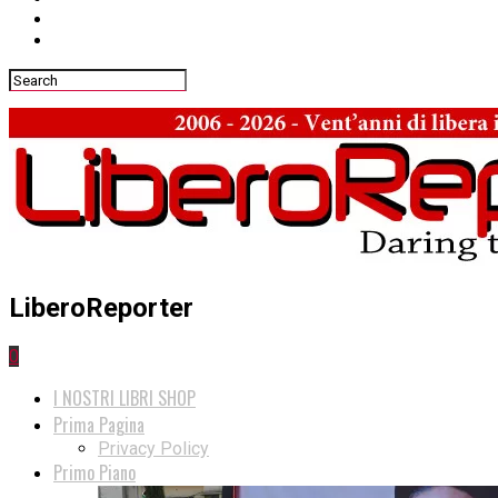
LiberoReporter
0
I NOSTRI LIBRI SHOP
Prima Pagina
Privacy Policy
Primo Piano