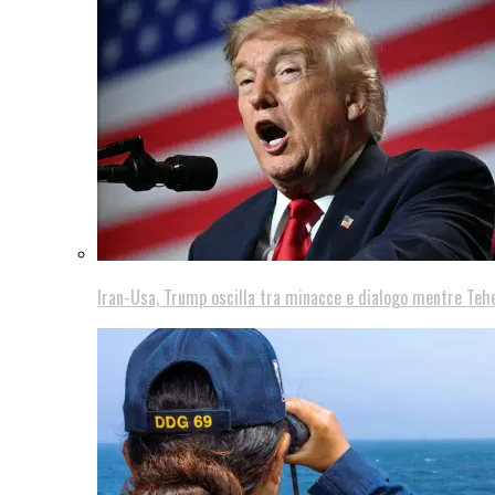
Iran-Usa, Trump oscilla tra minacce e dialogo mentre Teh