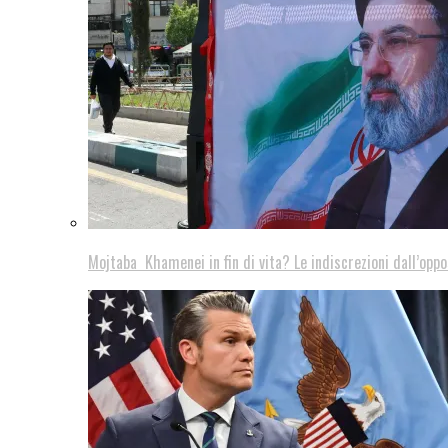
Mojtaba Khamenei in fin di vita? Le indiscrezioni dall’oppo