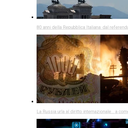
80 anni della Repubblica Italiana: dal referen
La Russia urla al diritto internazionale… a co