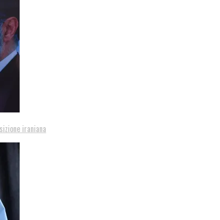
sizione iraniana