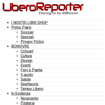
I NOSTRI LIBRI SHOP
Primo Piano
Dossier
Speciali
Privacy Policy
BONVIVRE
Criticart
Cultura
Design
Eventi
Fiori e Piante
Il gusto
Salute
Spettacolo
Tempo Libero
In Evidenza
Novecento
Pirateria