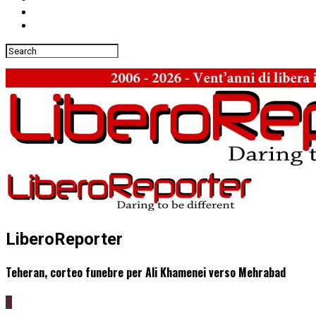
LiberoReporter
Teheran, corteo funebre per Ali Khamenei verso Mehrabad
0