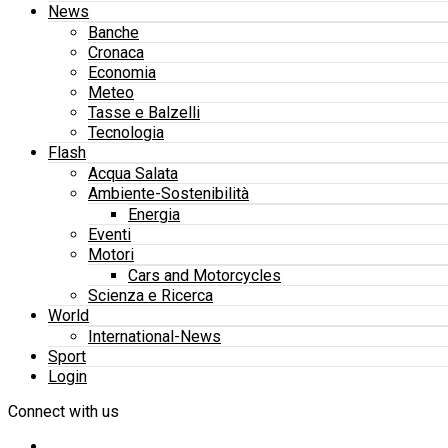
News
Banche
Cronaca
Economia
Meteo
Tasse e Balzelli
Tecnologia
Flash
Acqua Salata
Ambiente-Sostenibilità
Energia
Eventi
Motori
Cars and Motorcycles
Scienza e Ricerca
World
International-News
Sport
Login
Connect with us