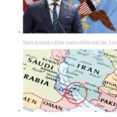
Scorte di missili e difese, scontro interno negli Usa: Trum