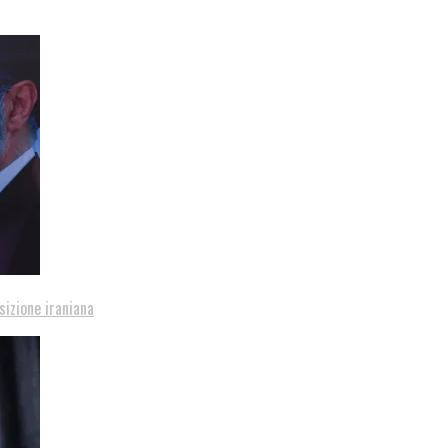
sizione iraniana