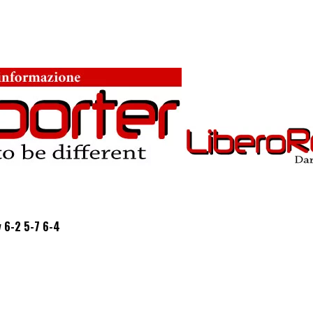
v 6-2 5-7 6-4