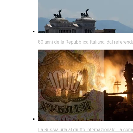
80 anni della Repubblica Italiana: dal referen
La Russia urla al diritto internazionale… a co