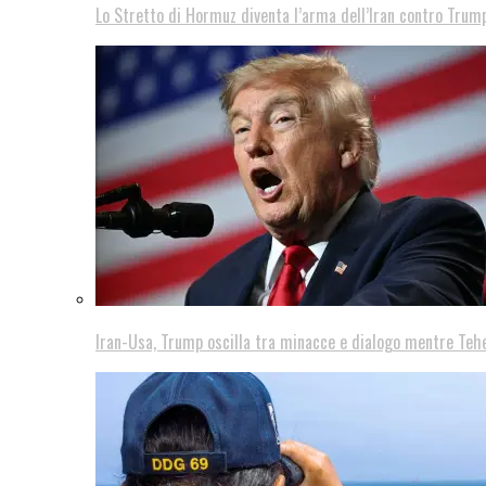
Lo Stretto di Hormuz diventa l’arma dell’Iran contro Trump
Iran-Usa, Trump oscilla tra minacce e dialogo mentre Teh