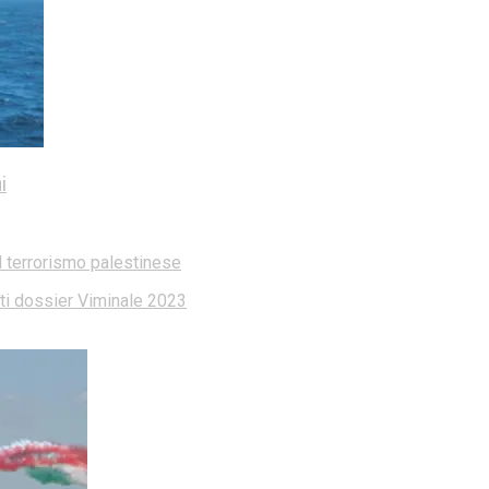
i
l terrorismo palestinese
dati dossier Viminale 2023