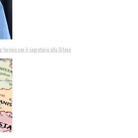
p furioso con il segretario alla Difesa