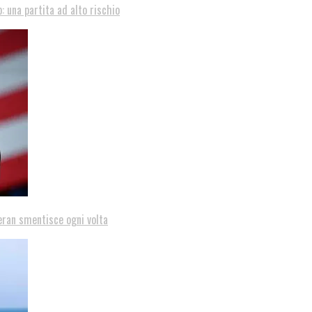
: una partita ad alto rischio
eran smentisce ogni volta