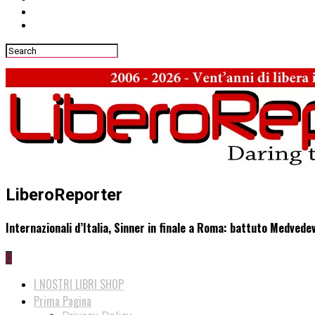
LiberoReporter
Internazionali d’Italia, Sinner in finale a Roma: battuto Medvede
0
I NOSTRI LIBRI SHOP
Prima Pagina