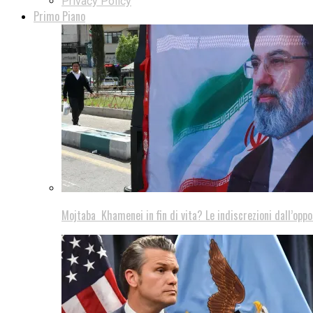
Privacy Policy
Primo Piano
Mojtaba Khamenei in fin di vita? Le indiscrezioni dall’oppo