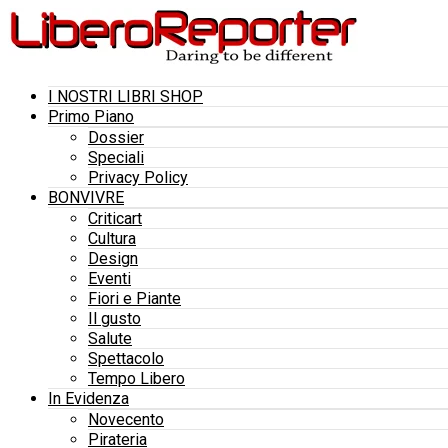
I NOSTRI LIBRI SHOP
Primo Piano
Dossier
Speciali
Privacy Policy
BONVIVRE
Criticart
Cultura
Design
Eventi
Fiori e Piante
Il gusto
Salute
Spettacolo
Tempo Libero
In Evidenza
Novecento
Pirateria