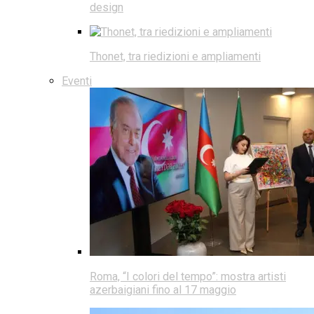
design
Thonet, tra riedizioni e ampliamenti
Eventi
Roma, “I colori del tempo”: mostra artisti
azerbaigiani fino al 17 maggio