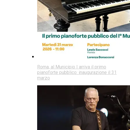
Roma, al Municipio I arriva il primo
pianoforte pubblico: inaugurazione il 31
marzo