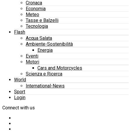
Cronaca
Economia
Meteo
Tasse e Balzelli
Tecnologia
Flash
Acqua Salata
Ambiente-Sostenibilità
Energia
Eventi
Motori
Cars and Motorcycles
Scienza e Ricerca
World
International-News
Sport
Login
Connect with us