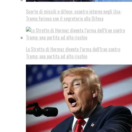
Scorte di missili e difese, scontro interno negli Usa:
Trump furioso con il segretario alla Difesa
Lo Stretto di Hormuz diventa l’arma dell’Iran contro
Trump: una partita ad alto rischio