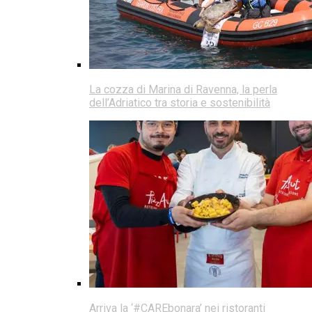
La cozza di Marina di Ravenna, la perla
dell’Adriatico tra storia e sostenibilità
Arriva la ‘#CAREbonara’ nei ristoranti