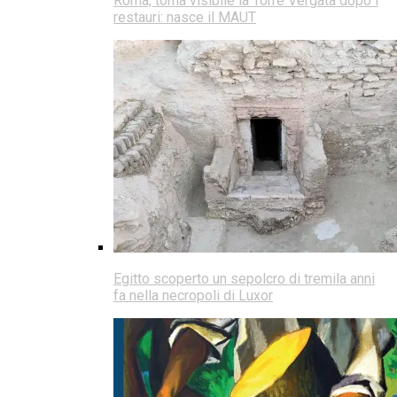
Roma, torna visibile la Torre Vergata dopo i
restauri: nasce il MAUT
Egitto scoperto un sepolcro di tremila anni
fa nella necropoli di Luxor