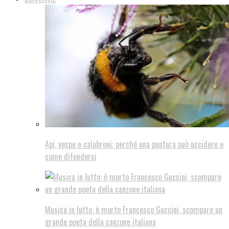
Api, vespe e calabroni: perché una puntura può uccidere e
come difendersi
Musica in lutto: è morto Francesco Guccini, scompare un
grande poeta della canzone italiana