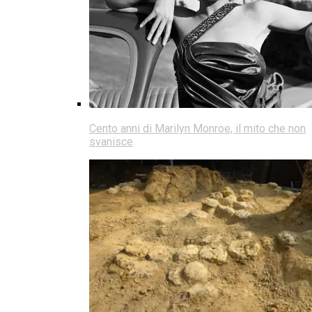
Cento anni di Marilyn Monroe, il mito che non
svanisce