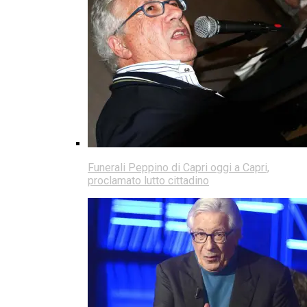
Funerali Peppino di Capri oggi a Capri,
proclamato lutto cittadino