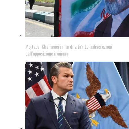
Mojtaba Khamenei in fin di vita? Le indiscrezioni
dall’opposizione iraniana