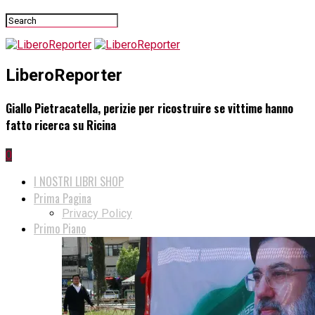
LiberoReporter
Giallo Pietracatella, perizie per ricostruire se vittime hanno
fatto ricerca su Ricina
0
I NOSTRI LIBRI SHOP
Prima Pagina
Privacy Policy
Primo Piano