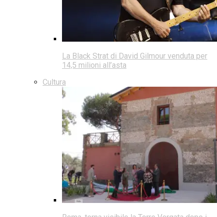
La Black Strat di David Gilmour venduta per
14,5 milioni all’asta
Cultura