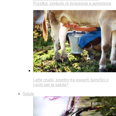
PizzAut, simbolo di inclusione e autonomia
Latte crudo, scontro tra esperti: benefici o
rischi per la salute?
Salute