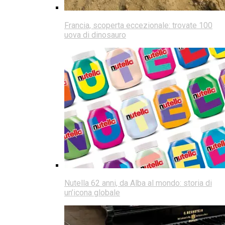
Francia, scoperta eccezionale: trovate 100
uova di dinosauro
Nutella 62 anni, da Alba al mondo: storia di
un’icona globale