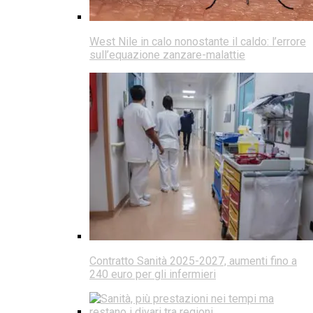
West Nile in calo nonostante il caldo: l’errore
sull’equazione zanzare-malattie
Contratto Sanità 2025-2027, aumenti fino a
240 euro per gli infermieri