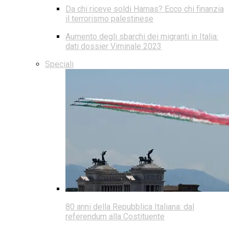
Da chi riceve soldi Hamas? Ecco chi finanzia
il terrorismo palestinese
Aumento degli sbarchi dei migranti in Italia:
dati dossier Viminale 2023
Speciali
80 anni della Repubblica Italiana: dal
referendum alla Costituente