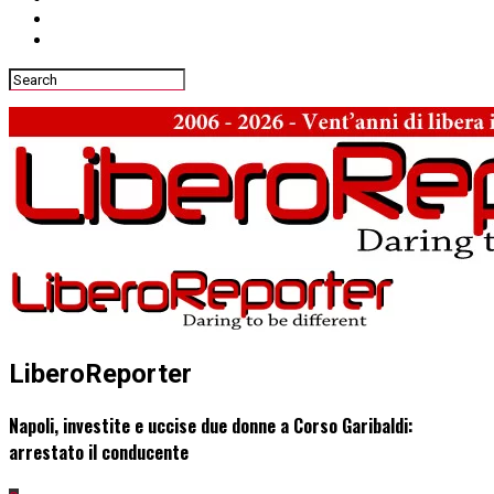
LiberoReporter
Napoli, investite e uccise due donne a Corso Garibaldi:
arrestato il conducente