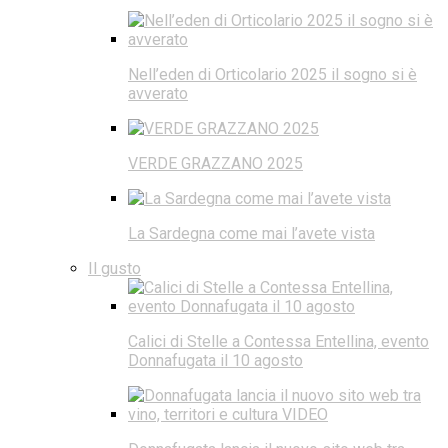
Nell’eden di Orticolario 2025 il sogno si è
avverato
VERDE GRAZZANO 2025
La Sardegna come mai l’avete vista
Il gusto
Calici di Stelle a Contessa Entellina, evento
Donnafugata il 10 agosto