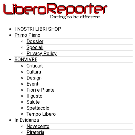
I NOSTRI LIBRI SHOP
Primo Piano
Dossier
Speciali
Privacy Policy
BONVIVRE
Criticart
Cultura
Design
Eventi
Fiori e Piante
Il gusto
Salute
Spettacolo
Tempo Libero
In Evidenza
Novecento
Pirateria